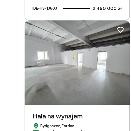
2 490 000 zł
IDE-HS-13603
Dodaj 
Hala na wynajem
Bydgoszcz, Fordon