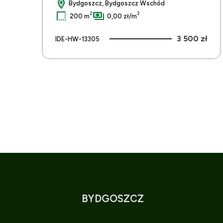
Bydgoszcz, Bydgoszcz Wschód
2
2
200 m
0,00 zł/m
3 500 zł
IDE-HW-13305
BYDGOSZCZ