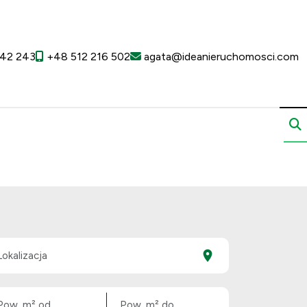
42 243
+48 512 216 502
agata@ideanieruchomosci.com