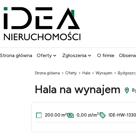
Strona główna
Oferty
Zgłoszenia
O firmie
Obser
Strona główna
Oferty
Hale
Wynajem
Bydgoszc
Hala na wynajem
By
2
200.00 m²
0,00 zł/m
IDE-HW-133