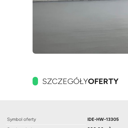
SZCZEGÓŁY
OFERTY
Symbol oferty
IDE-HW-13305