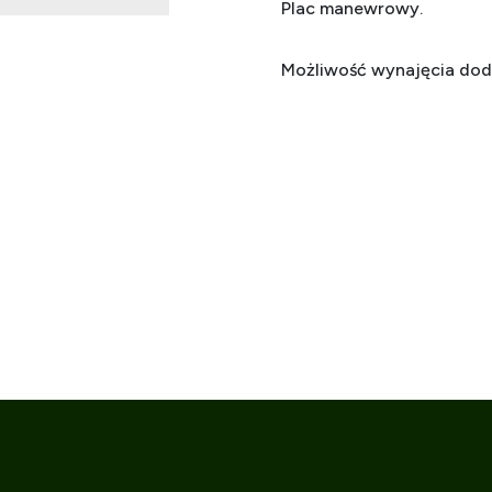
Plac manewrowy.
Możliwość wynajęcia doda