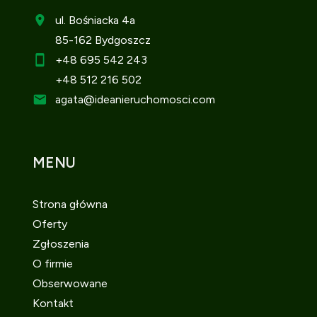
ul. Bośniacka 4a
85-162 Bydgoszcz
+48 695 542 243
+48 512 216 502
agata
@ideanieruchomosci.com
MENU
Strona główna
Oferty
Zgłoszenia
O firmie
Obserwowane
Kontakt