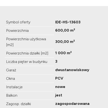
Symbol oferty
IDE-HS-13603
600,00 m²
Powierzchnia
Powierzchnia użytkowa
300,00 m²
[m2]
1 000 m²
Powierzchnia działki [m2]
3
Liczba pięter w budynku
dwustanowiskowy
Garaż
PCV
Okna
nowe
Instalacje
jest
Balkon
zagospodarowana
Zagosp. działki