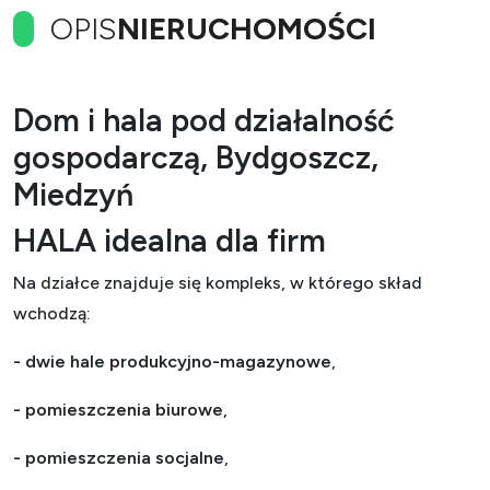
OPIS
NIERUCHOMOŚCI
Dom i hala pod działalność
gospodarczą, Bydgoszcz,
Miedzyń
HALA idealna dla firm
Na działce znajduje się kompleks, w którego skład
wchodzą:
- dwie hale produkcyjno-magazynowe
,
- pomieszczenia biurowe
,
- pomieszczenia socjalne
,