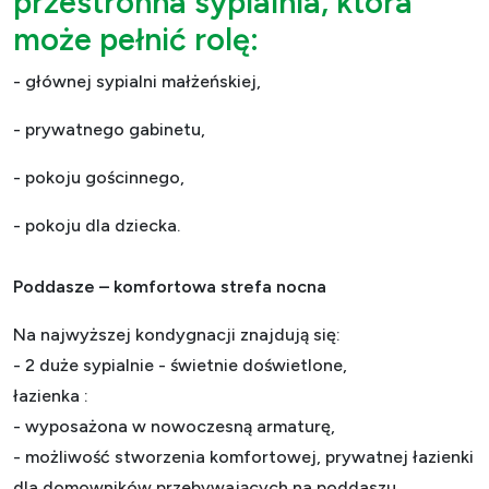
przestronna
sypialnia
, która
może pełnić rolę
:
- głównej sypialni małżeńskiej,
- prywatnego gabinetu,
- pokoju gościnnego,
- pokoju dla dziecka.
Poddasze – komfortowa strefa nocna
Na najwyższej kondygnacji znajdują się:
- 2 duże sypialnie - świetnie doświetlone,
łazienka :
- wyposażona w nowoczesną armaturę,
- możliwość stworzenia komfortowej, prywatnej łazienki
dla domowników przebywających na poddaszu.