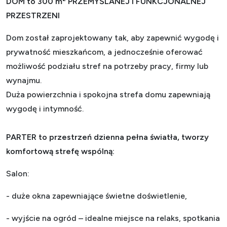
DOM to 300 m² PRZEMYŚLANEJ I FUNKCJONALNEJ
PRZESTRZENI
Dom został zaprojektowany tak, aby zapewnić wygodę i
prywatność mieszkańcom, a jednocześnie oferować
możliwość podziału stref na potrzeby pracy, firmy lub
wynajmu.
Duża powierzchnia i spokojna strefa domu zapewniają
wygodę i intymność.
PARTER to przestrzeń dzienna pełna światła, tworzy
komfortową strefę wspólną:
Salon:
- duże okna zapewniające świetne doświetlenie,
- wyjście na ogród – idealne miejsce na relaks, spotkania