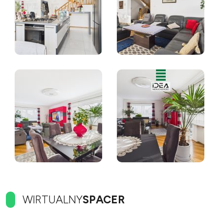
WIRTUALNY
SPACER