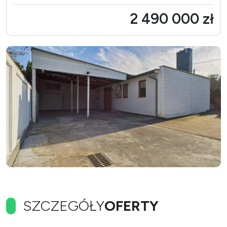
2 490 000 zł
SZCZEGÓŁY
OFERTY