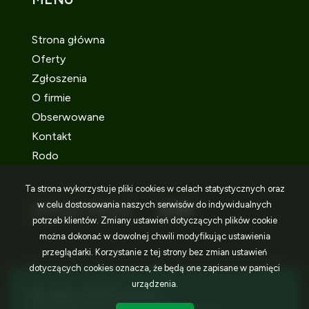
Strona główna
Oferty
Zgłoszenia
O firmie
Obserwowane
Kontakt
Rodo
Ta strona wykorzystuje pliki cookies w celach statystycznych oraz
w celu dostosowania naszych serwisów do indywidualnych
SOCIAL MEDIA
Facebook
Facebook
Facebook
potrzeb klientów. Zmiany ustawień dotyczących plików cookie
można dokonać w dowolnej chwili modyfikując ustawienia
przeglądarki. Korzystanie z tej strony bez zmian ustawień
dotyczących cookies oznacza, że będą one zapisane w pamięci
urządzenia.
IDEA NIERUCHOMOŚCI © 2026