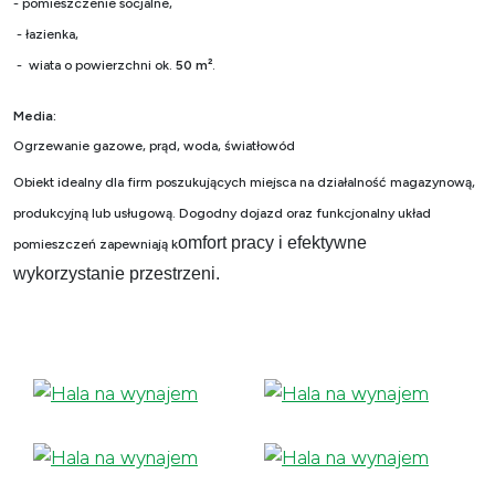
- pomieszczenie socjalne,
- łazienka,
- wiata o powierzchni ok.
50 m²
.
Media:
Ogrzewanie gazowe, prąd, woda, światłowód
Obiekt idealny dla firm poszukujących miejsca na działalność magazynową,
produkcyjną lub usługową. Dogodny dojazd oraz funkcjonalny układ
omfort pracy i efektywne
pomieszczeń zapewniają k
wykorzystanie przestrzeni.