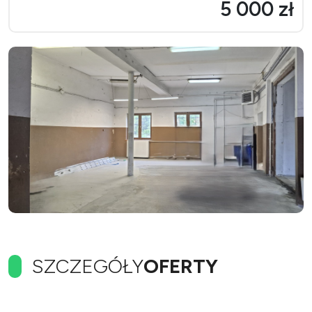
5 000 zł
SZCZEGÓŁY
OFERTY