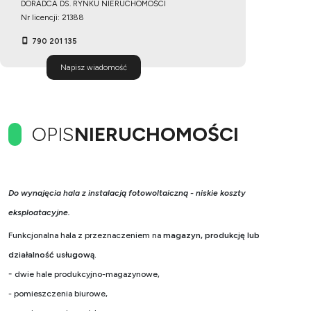
DORADCA DS. RYNKU NIERUCHOMOŚCI
Nr licencji: 21388
790 201 135
Napisz wiadomość
OPIS
NIERUCHOMOŚCI
Do wynajęcia hala z instalacją fotowoltaiczną - niskie koszty
eksploatacyjne.
Funkcjonalna hala z przeznaczeniem na
magazyn, produkcję lub
działalność usługową.
-
dwie hale produkcyjno-magazynowe,
- pomieszczenia biurowe,