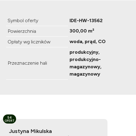
Symbol oferty
IDE-HW-13562
300,00 m²
Powierzchnia
woda, prąd, CO
Opłaty wg liczników
produkcyjny,
produkcyjno-
Przeznaczenie hali
magazynowy,
magazynowy
54
OFERT
Justyna Mikulska