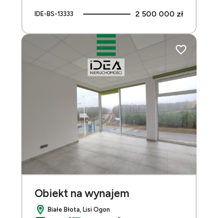
2 500 000 zł
IDE-BS-13333
Dodaj do ulu
Obiekt na wynajem
Białe Błota, Lisi Ogon