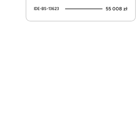
55 008 zł
IDE-BS-13623