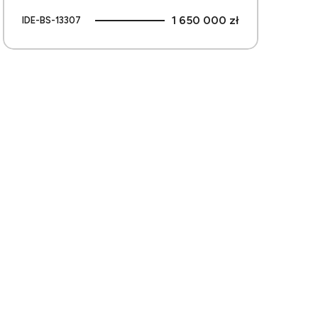
1 650 000 zł
IDE-BS-13307
bionych