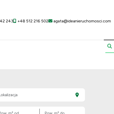
42 243
+48 512 216 502
agata@ideanieruchomosci.com