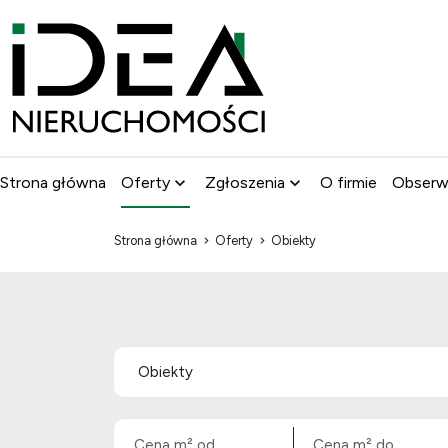
Strona główna
Oferty
Zgłoszenia
O firmie
Obser
Strona główna
Oferty
Obiekty