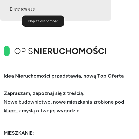
517 575 653
Napisz wiadomość
OPIS
NIERUCHOMOŚCI
Idea Nieruchomości przedstawia, nową Top Oferta
Zapraszam, zapoznaj się z treścią.
Nowe budownictwo, nowe mieszkania zrobione
pod
klucz
z myślą o twojej wygodzie.
MIESZKANIE: