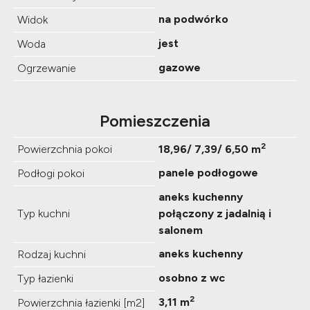
na podwórko
Widok
jest
Woda
gazowe
Ogrzewanie
Pomieszczenia
2
Powierzchnia pokoi
18,96/ 7,39/ 6,50 m
panele podłogowe
Podłogi pokoi
aneks kuchenny
Typ kuchni
połączony z jadalnią i
salonem
aneks kuchenny
Rodzaj kuchni
osobno z wc
Typ łazienki
2
3,11 m
Powierzchnia łazienki [m2]