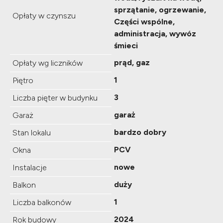
sprzątanie, ogrzewanie,
Opłaty w czynszu
Części wspólne,
administracja, wywóz
śmieci
prąd, gaz
Opłaty wg liczników
1
Piętro
3
Liczba pięter w budynku
garaż
Garaż
bardzo dobry
Stan lokalu
PCV
Okna
nowe
Instalacje
duży
Balkon
1
Liczba balkonów
2024
Rok budowy