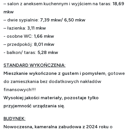
– salon z aneksem kuchennym i wyjściem na taras:
18,69
mkw
– dwie sypialnie:
7,39 mkw/ 6,50 mkw
– łazienka:
3,11 mkw
- osobne WC:
1,66 mkw
– przedpokój:
8,01 mkw
- balkon/ taras:
5,28
mkw
STANDARD WYKOŃCZENIA:
Mieszkanie wykończone z gustem i pomysłem
, gotowe
do zamieszkania bez dodatkowych nakładów
finansowych!!!
Wysokiej jakości materiały, pozostaje tylko
przyjemność urządzania się.
BUDYNEK:
Nowoczesna, kameralna zabudowa z 2024 roku
o