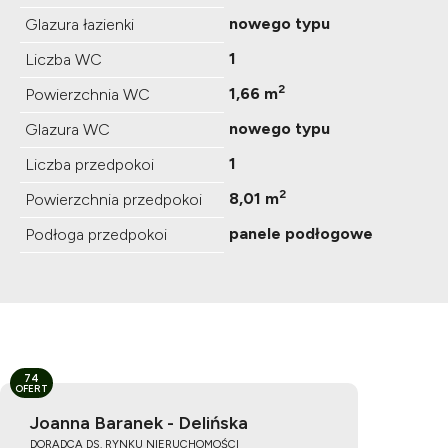
nowego typu
Glazura łazienki
1
Liczba WC
2
1,66 m
Powierzchnia WC
nowego typu
Glazura WC
1
Liczba przedpokoi
2
8,01 m
Powierzchnia przedpokoi
panele podłogowe
Podłoga przedpokoi
74
OFERT
Joanna Baranek - Delińska
DORADCA DS. RYNKU NIERUCHOMOŚCI