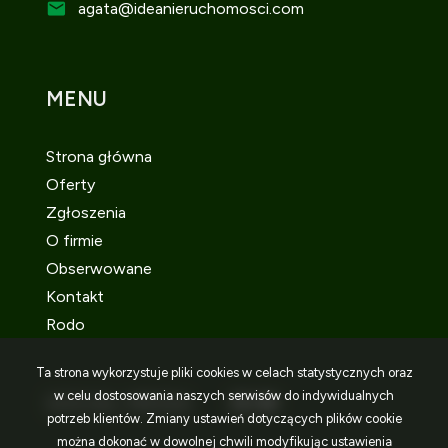
agata
@ideanieruchomosci.com
MENU
Strona główna
Oferty
Zgłoszenia
O firmie
Obserwowane
Kontakt
Rodo
Ta strona wykorzystuje pliki cookies w celach statystycznych oraz
w celu dostosowania naszych serwisów do indywidualnych
SOCIAL MEDIA
Facebook
Facebook
Facebook
potrzeb klientów. Zmiany ustawień dotyczących plików cookie
można dokonać w dowolnej chwili modyfikując ustawienia