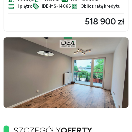
1 piętro
IDE-MS-14066
Oblicz ratę kredytu
518 900 zł
SZCZEGÓŁY
OFERTY