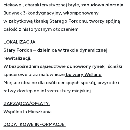
ciekawej, charakterystycznej bryle,
zabudowa pierzeja.
Budynek 3-kondygnacyjny, wkomponowany
w
zabytkową tkankę Starego Fordonu
, tworzy spójną
całość z historycznym otoczeniem.
LOKALIZACJA:
Stary Fordon
– dzielnica w trakcie dynamicznej
rewitalizacji.
W bezpośrednim sąsiedztwie
odnowiony rynek
, ścieżki
spacerowe oraz malownicze
bulwary Wiślane
.
Miejsce idealne dla osób ceniących spokój, przyrodę i
łatwy dostęp do infrastruktury miejskiej.
ZARZĄDCA/OPŁATY:
Wspólnota Mieszkania.
DODATKOWE INFORMACJE: