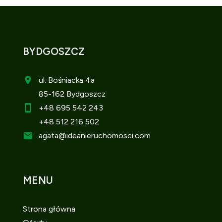
BYDGOSZCZ
ul. Bośniacka 4a
85-162 Bydgoszcz
+48 695 542 243
+48 512 216 502
agata
@ideanieruchomosci.com
MENU
Strona główna