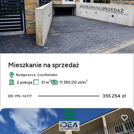
Mieszkanie na sprzedaż
Bydgoszcz, Czyżkówko
2
2
2 pokoje
31 m
11 390,00 zł/m
355 254 zł
IDE-MS-14117
Dodaj