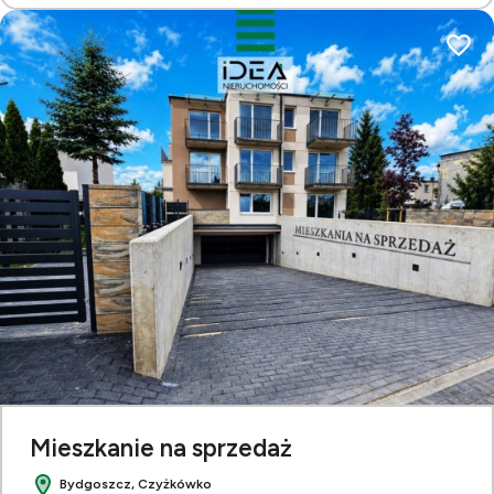
Dodaj
Mieszkanie na sprzedaż
Bydgoszcz, Czyżkówko