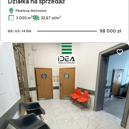
Działka na sprzedaż
Płużnica, Kotnowo
2
2
3 000 m
32,67 zł/m
98 000 zł
IDE-GS-14156
Dodaj