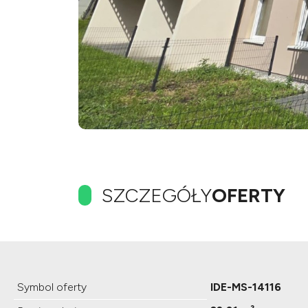
SZCZEGÓŁY
OFERTY
Symbol oferty
IDE-MS-14116