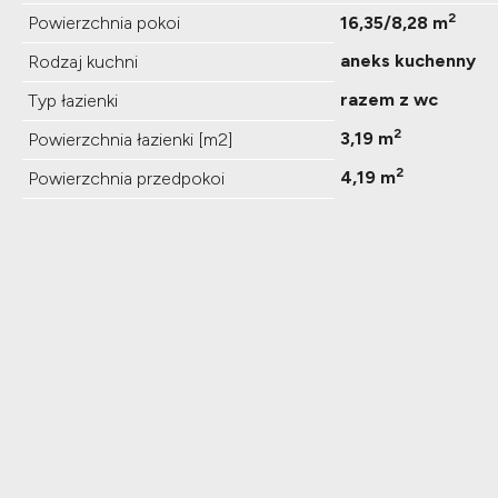
2
Powierzchnia pokoi
16,35/8,28 m
aneks kuchenny
Rodzaj kuchni
razem z wc
Typ łazienki
2
3,19 m
Powierzchnia łazienki [m2]
2
4,19 m
Powierzchnia przedpokoi