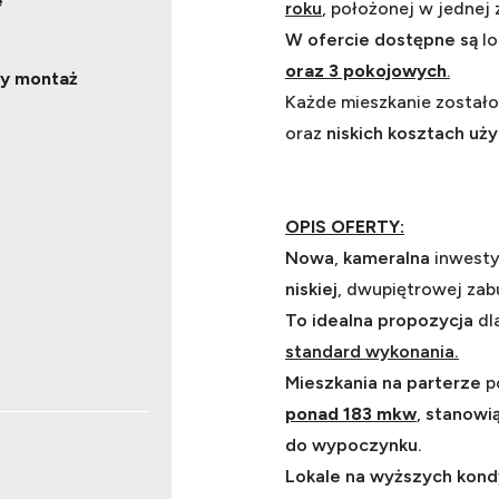
e
roku
, położonej w jednej 
W ofercie dostępne są
lo
oraz 3 pokojowych
.
ły montaż
Każde mieszkanie zostało
oraz
niskich kosztach
uży
OPIS OFERTY:
Nowa
,
kameralna
inwesty
niskiej
, dwupiętrowej zab
To idealna propozycja
dl
standard wykonania.
Mieszkania na parterze
p
ponad 183 mkw
,
stanowi
do wypoczynku.
Lokale na wyższych kon