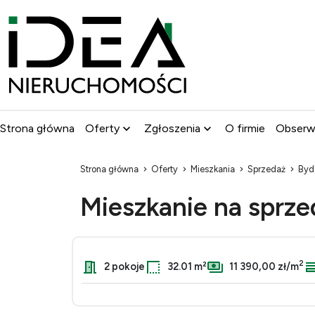
Strona główna
Oferty
Zgłoszenia
O firmie
Obser
Strona główna
Oferty
Mieszkania
Sprzedaż
Byd
Mieszkanie na sprz
2
2 pokoje
32.01 m²
11 390,00 zł/m