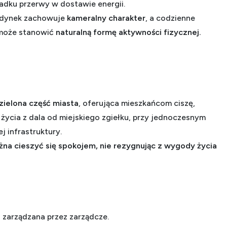
dku przerwy w dostawie energii.
udynek zachowuje
kameralny charakter
, a codzienne
 może stanowić
naturalną formę aktywności fizycznej.
zielona część miasta
, oferująca mieszkańcom ciszę,
życia z dala od miejskiego zgiełku, przy jednoczesnym
j infrastruktury.
na cieszyć się spokojem, nie rezygnując z wygody życia
a
zarządzana przez zarządcze.