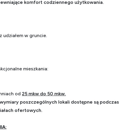
pewniające komfort codziennego użytkowania.
z udziałem w gruncie.
nkcjonalne mieszkania:
hniach od
25 mkw do 50 mkw.
wymiary poszczególnych lokali dostępne są podczas
iałach ofertowych.
IA: