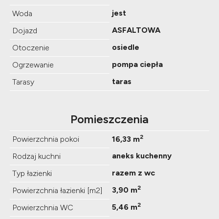
jest
Woda
ASFALTOWA
Dojazd
osiedle
Otoczenie
pompa ciepła
Ogrzewanie
taras
Tarasy
Pomieszczenia
2
Powierzchnia pokoi
16,33 m
aneks kuchenny
Rodzaj kuchni
razem z wc
Typ łazienki
2
3,90 m
Powierzchnia łazienki [m2]
2
5,46 m
Powierzchnia WC