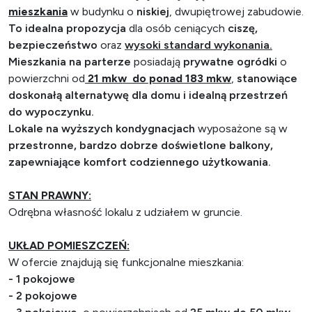
mieszkania
w budynku o
niskiej
, dwupiętrowej zabudowie.
To idealna propozycja
dla osób ceniących
ciszę,
bezpieczeństwo
oraz
wysoki standard wykonania.
Mieszkania na parterze
posiadają
prywatne ogródki
o
powierzchni od
21 mkw do ponad 183 mkw
,
stanowiące
doskonałą alternatywę dla domu i idealną przestrzeń
do wypoczynku.
Lokale na wyższych kondygnacjach
wyposażone są w
przestronne, bardzo dobrze doświetlone balkony,
zapewniające komfort codziennego użytkowania.
STAN PRAWNY:
Odrębna własność lokalu z udziałem w gruncie.
UKŁAD POMIESZCZEŃ:
W ofercie znajdują się funkcjonalne mieszkania:
-
1 pokojowe
-
2 pokojowe