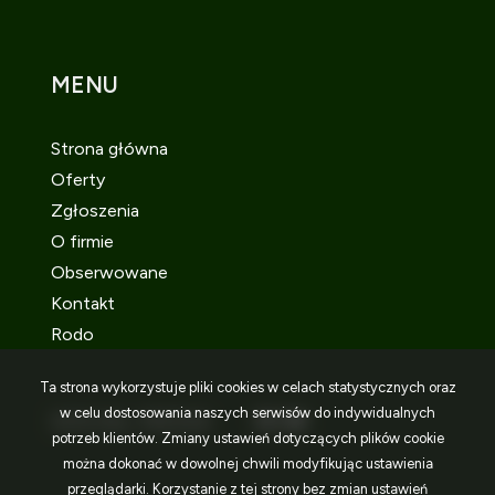
MENU
Strona główna
Oferty
Zgłoszenia
O firmie
Obserwowane
Kontakt
Rodo
Ta strona wykorzystuje pliki cookies w celach statystycznych oraz
w celu dostosowania naszych serwisów do indywidualnych
SOCIAL MEDIA
Facebook
Facebook
Facebook
potrzeb klientów. Zmiany ustawień dotyczących plików cookie
można dokonać w dowolnej chwili modyfikując ustawienia
przeglądarki. Korzystanie z tej strony bez zmian ustawień