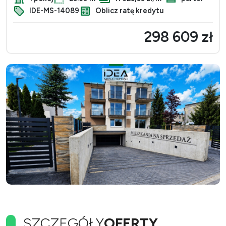
IDE-MS-14089
Oblicz ratę kredytu
298 609 zł
SZCZEGÓŁY
OFERTY