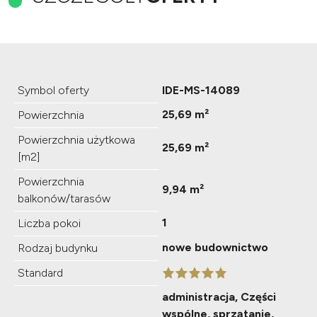
Symbol oferty
IDE-MS-14089
25,69 m²
Powierzchnia
Powierzchnia użytkowa
25,69 m²
[m2]
Powierzchnia
9,94 m²
balkonów/tarasów
1
Liczba pokoi
nowe budownictwo
Rodzaj budynku
Standard
administracja, Części
wspólne, sprzątanie,