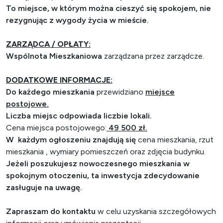
To miejsce, w którym można cieszyć się spokojem, nie
rezygnując z wygody życia w mieście.
ZARZĄDCA / OPŁATY:
Wspólnota Mieszkaniowa
zarządzana przez zarządcze.
DODATKOWE INFORMACJE:
Do każdego mieszkania
przewidziano
miejsce
postojowe.
Liczba miejsc odpowiada liczbie lokali.
Cena miejsca postojowego:
49 500 zł.
W każdym ogłoszeniu znajdują się
cena mieszkania, rzut
mieszkania , wymiary pomieszczeń oraz zdjęcia budynku.
Jeżeli poszukujesz nowoczesnego mieszkania w
spokojnym otoczeniu, ta inwestycja zdecydowanie
zasługuje na uwagę.
Zapraszam do kontaktu
w celu uzyskania szczegółowych