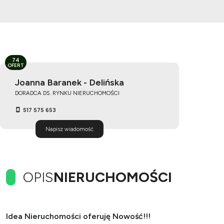
74
OFERT
Joanna Baranek - Delińska
DORADCA DS. RYNKU NIERUCHOMOŚCI
517 575 653
Napisz wiadomość
OPIS
NIERUCHOMOŚCI
Idea Nieruchomości oferuję Nowość!!!