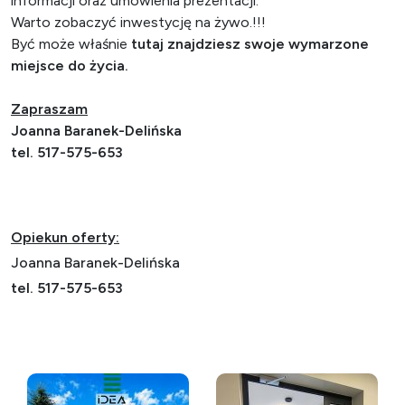
informacji oraz umówienia prezentacji.
Warto zobaczyć inwestycję na żywo.!!!
Być może właśnie
tutaj znajdziesz swoje wymarzone
miejsce do życia.
Zapraszam
Joanna Baranek-Delińska
tel. 517-575-653
Opiekun oferty:
Joanna Baranek-Delińska
tel. 517-575-653