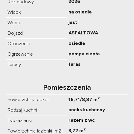
2026
Rok budowy
na osiedle
Widok
jest
Woda
ASFALTOWA
Dojazd
osiedle
Otoczenie
pompa ciepła
Ogrzewanie
taras
Tarasy
Pomieszczenia
2
Powierzchnia pokoi
16,71/8,87 m
aneks kuchenny
Rodzaj kuchni
razem z wc
Typ łazienki
2
3,72 m
Powierzchnia łazienki [m2]