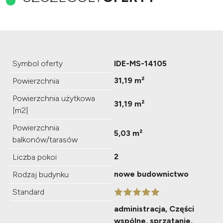
Symbol oferty
IDE-MS-14105
31,19 m²
Powierzchnia
Powierzchnia użytkowa
31,19 m²
[m2]
Powierzchnia
5,03 m²
balkonów/tarasów
2
Liczba pokoi
nowe budownictwo
Rodzaj budynku
Standard
administracja, Części
wspólne, sprzątanie,