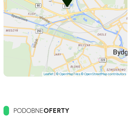
Leaflet
|
© OpenMapTiles
© OpenStreetMap contributors
PODOBNE
OFERTY