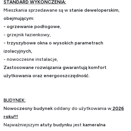
STANDARD WYKOŃCZENIA:
Mieszkania sprzedawane są w
stanie deweloperskim
,
obejmującym:
-
ogrzewanie podłogowe
,
- grzejnik łazienkowy,
- trzyszybowe okna o wysokich parametrach
izolacyjnych,
- nowoczesne instalacje,
Zastosowane rozwiązania gwarantują komfort
użytkowania oraz energooszczędność.
BUDYNEK:
Nowoczesny budynek
oddany do użytkowania w
2026
roku!!!
Najważniejszym
atuty budynku
jest
kameralna