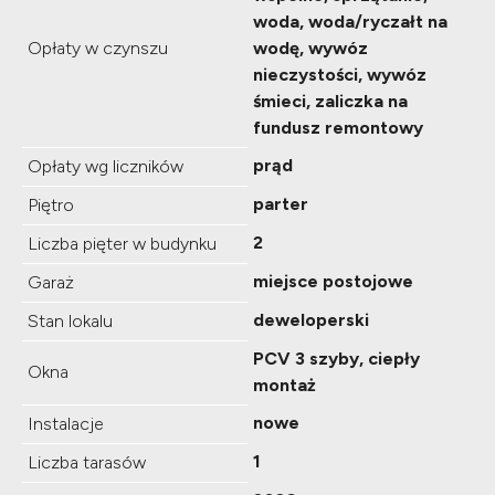
woda, woda/ryczałt na
Opłaty w czynszu
wodę, wywóz
nieczystości, wywóz
śmieci, zaliczka na
fundusz remontowy
prąd
Opłaty wg liczników
parter
Piętro
2
Liczba pięter w budynku
miejsce postojowe
Garaż
deweloperski
Stan lokalu
PCV 3 szyby, ciepły
Okna
montaż
nowe
Instalacje
1
Liczba tarasów