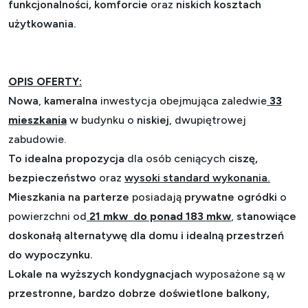
funkcjonalności, komforcie
oraz
niskich kosztach
użytkowania.
OPIS OFERTY:
Nowa
,
kameralna
inwestycja
obejmująca zaledwie
33
mieszkania
w budynku o
niskiej
, dwupiętrowej
zabudowie.
To idealna propozycja
dla osób ceniących
ciszę,
bezpieczeństwo
oraz
wysoki standard wykonania.
Mieszkania na parterze
posiadają
prywatne ogródki
o
powierzchni od
21 mkw do ponad 183 mkw
,
stanowiące
doskonałą alternatywę dla domu i idealną przestrzeń
do wypoczynku.
Lokale na wyższych kondygnacjach
wyposażone są w
przestronne, bardzo dobrze doświetlone balkony,