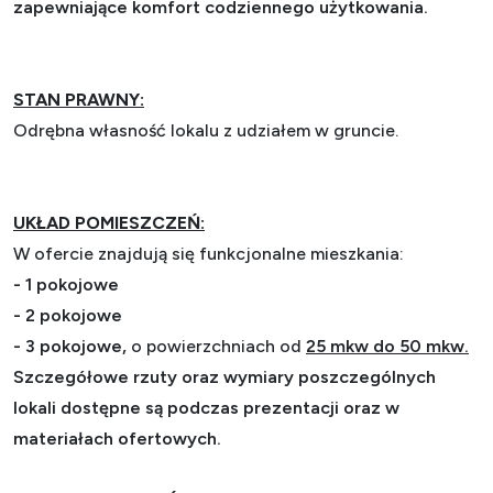
zapewniające komfort codziennego użytkowania.
STAN PRAWNY:
Odrębna własność lokalu z udziałem w gruncie.
UKŁAD POMIESZCZEŃ:
W ofercie znajdują się funkcjonalne mieszkania:
-
1 pokojowe
-
2 pokojowe
-
3 pokojowe,
o powierzchniach od
25 mkw do 50 mkw.
Szczegółowe rzuty oraz wymiary poszczególnych
lokali dostępne są podczas prezentacji oraz w
materiałach ofertowych.