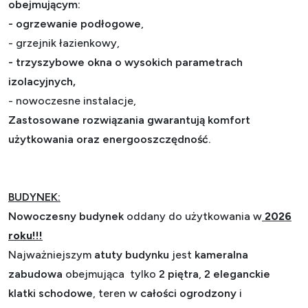
obejmującym:
-
ogrzewanie podłogowe
,
- grzejnik łazienkowy,
- trzyszybowe okna o wysokich parametrach
izolacyjnych,
- nowoczesne instalacje,
Zastosowane rozwiązania gwarantują komfort
użytkowania oraz energooszczędność.
BUDYNEK:
Nowoczesny budynek
oddany do użytkowania w
2026
roku!!!
Najważniejszym
atuty budynku
jest
kameralna
zabudowa
obejmująca tylko
2 piętra
,
2 eleganckie
klatki schodowe
, teren w
całości ogrodzony
i