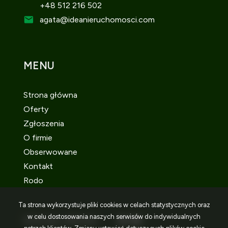
+48 512 216 502
agata
@ideanieruchomosci.com
MENU
Strona główna
Oferty
Zgłoszenia
O firmie
Obserwowane
Kontakt
Rodo
Ta strona wykorzystuje pliki cookies w celach statystycznych oraz
w celu dostosowania naszych serwisów do indywidualnych
SOCIAL MEDIA
Facebook
Facebook
Facebook