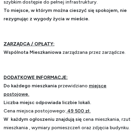
szybkim dostępie do pełnej infrastruktury.
To miejsce, w którym można cieszyć się spokojem, nie
rezygnując z wygody życia w mieście.
ZARZĄDCA / OPŁATY:
Wspólnota Mieszkaniowa
zarządzana przez zarządcze.
DODATKOWE INFORMACJE:
Do każdego mieszkania
przewidziano
miejsce
postojowe.
Liczba miejsc odpowiada liczbie lokali.
Cena miejsca postojowego:
49 500 zł.
W każdym ogłoszeniu znajdują się
cena mieszkania, rzut
mieszkania , wymiary pomieszczeń oraz zdjęcia budynku.