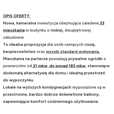
OPIS OFERTY:
Nowa
,
kameralna
inwestycja
obejmująca zaledwie
33
mieszkania
w budynku o
niskiej
, dwupiętrowej
zabudowie.
To idealna propozycja
dla osób ceniących
ciszę,
bezpieczeństwo
oraz
wysoki standard wykonania.
Mieszkania na parterze
posiadają
prywatne ogródki
o
powierzchni od
21 mkw do ponad 183 mkw
,
stanowiące
doskonałą alternatywę dla domu i idealną przestrzeń
do wypoczynku.
Lokale na wyższych kondygnacjach
wyposażone są w
przestronne, bardzo dobrze doświetlone balkony,
zapewniające komfort codziennego użytkowania.