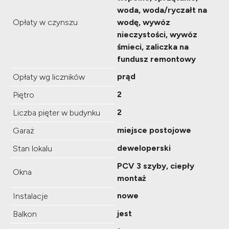
woda, woda/ryczałt na
Opłaty w czynszu
wodę, wywóz
nieczystości, wywóz
śmieci, zaliczka na
fundusz remontowy
prąd
Opłaty wg liczników
2
Piętro
2
Liczba pięter w budynku
miejsce postojowe
Garaż
deweloperski
Stan lokalu
PCV 3 szyby, ciepły
Okna
montaż
nowe
Instalacje
jest
Balkon