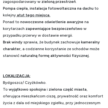
zagospodarowany w
zieloną przestrzeń
.
Pompa ciepła
,
instalacja fotowoltaiczna na dachu
to
kolejny
atut tego miejsca.
Ponad to
nowoczesne oświetlenie awaryjne
na
korytarzach
zapewniające bezpieczeństwo
w
przypadku przerwy w dostawie energii.
Brak windy
sprawia, że budynek zachowuje
kameralny
charakter
, a codzienne korzystanie ze schodów może
stanowić
naturalną formę aktywności fizycznej.
LOKALIZACJA:
Bydgoszcz/ Czyżkówko.
To
wyjątkowo spokojna
i
zielona część miasta
,
oferująca mieszkańcom ciszę, prywatność oraz komfort
życia z dala od miejskiego zgiełku, przy jednoczesnym