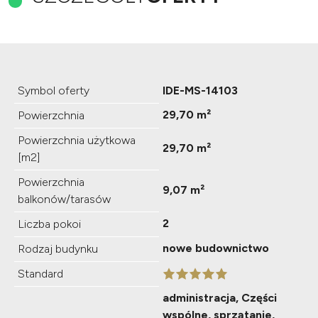
Symbol oferty
IDE-MS-14103
29,70 m²
Powierzchnia
Powierzchnia użytkowa
29,70 m²
[m2]
Powierzchnia
9,07 m²
balkonów/tarasów
2
Liczba pokoi
nowe budownictwo
Rodzaj budynku
Standard
administracja, Części
wspólne, sprzątanie,