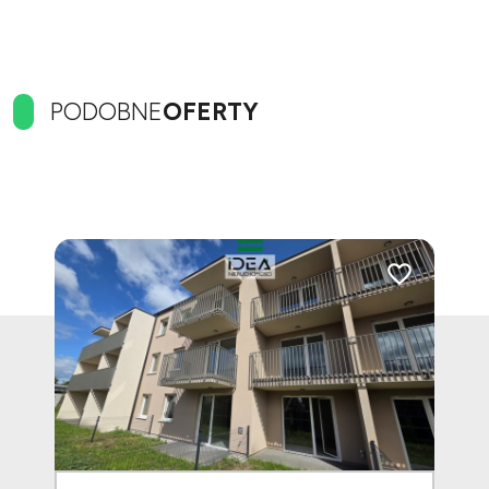
PODOBNE
OFERTY
Dodaj do ulubionych
Dodaj do ulubi