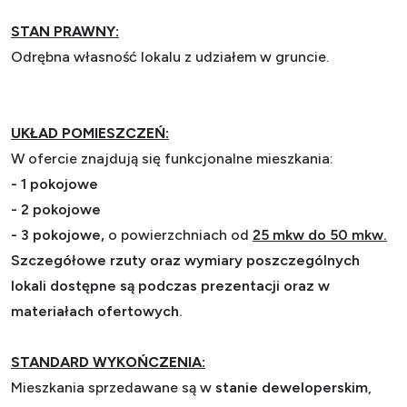
STAN PRAWNY:
Odrębna własność lokalu z udziałem w gruncie.
UKŁAD POMIESZCZEŃ:
W ofercie znajdują się funkcjonalne mieszkania:
-
1 pokojowe
-
2 pokojowe
-
3 pokojowe,
o powierzchniach od
25 mkw do 50 mkw.
Szczegółowe rzuty oraz wymiary poszczególnych
lokali dostępne są podczas prezentacji oraz w
materiałach ofertowych.
STANDARD WYKOŃCZENIA:
Mieszkania sprzedawane są w
stanie deweloperskim
,