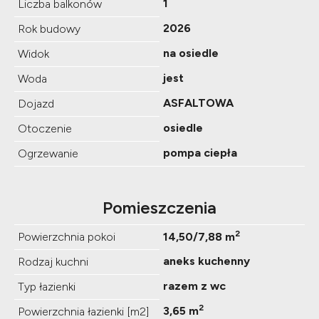
1
Liczba balkonów
2026
Rok budowy
na osiedle
Widok
jest
Woda
ASFALTOWA
Dojazd
osiedle
Otoczenie
pompa ciepła
Ogrzewanie
Pomieszczenia
2
Powierzchnia pokoi
14,50/7,88 m
aneks kuchenny
Rodzaj kuchni
razem z wc
Typ łazienki
2
3,65 m
Powierzchnia łazienki [m2]