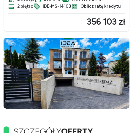
2 piętro
IDE-MS-14103
Oblicz ratę kredytu
356 103 zł
SZCZEGÓŁY
OFERTY