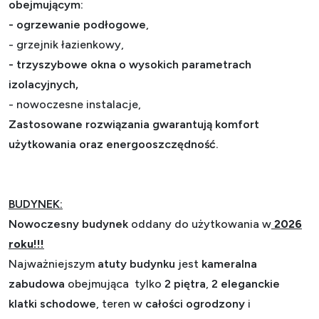
obejmującym:
-
ogrzewanie podłogowe
,
- grzejnik łazienkowy,
- trzyszybowe okna o wysokich parametrach
izolacyjnych,
- nowoczesne instalacje,
Zastosowane rozwiązania gwarantują komfort
użytkowania oraz energooszczędność.
BUDYNEK:
Nowoczesny budynek
oddany do użytkowania w
2026
roku!!!
Najważniejszym
atuty budynku
jest
kameralna
zabudowa
obejmująca tylko
2 piętra
,
2 eleganckie
klatki schodowe
, teren w
całości ogrodzony
i