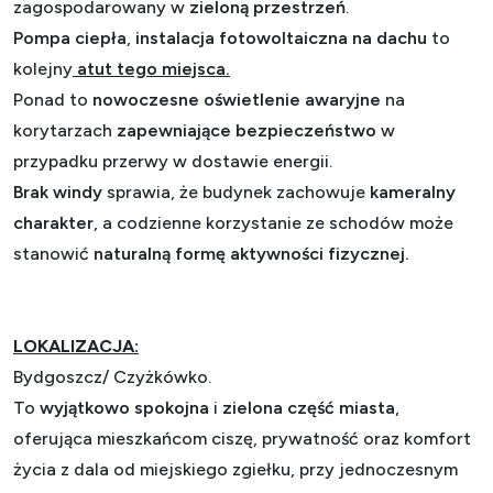
zagospodarowany w
zieloną przestrzeń
.
Pompa ciepła
,
instalacja fotowoltaiczna na dachu
to
kolejny
atut tego miejsca.
Ponad to
nowoczesne oświetlenie awaryjne
na
korytarzach
zapewniające bezpieczeństwo
w
przypadku przerwy w dostawie energii.
Brak windy
sprawia, że budynek zachowuje
kameralny
charakter
, a codzienne korzystanie ze schodów może
stanowić
naturalną formę aktywności fizycznej.
LOKALIZACJA:
Bydgoszcz/ Czyżkówko.
To
wyjątkowo spokojna
i
zielona część miasta
,
oferująca mieszkańcom ciszę, prywatność oraz komfort
życia z dala od miejskiego zgiełku, przy jednoczesnym