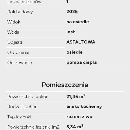
1
Liczba balkonów
2026
Rok budowy
na osiedle
Widok
jest
Woda
ASFALTOWA
Dojazd
osiedle
Otoczenie
pompa ciepła
Ogrzewanie
Pomieszczenia
2
Powierzchnia pokoi
21,45 m
aneks kuchenny
Rodzaj kuchni
razem z wc
Typ łazienki
2
3,34 m
Powierzchnia łazienki [m2]