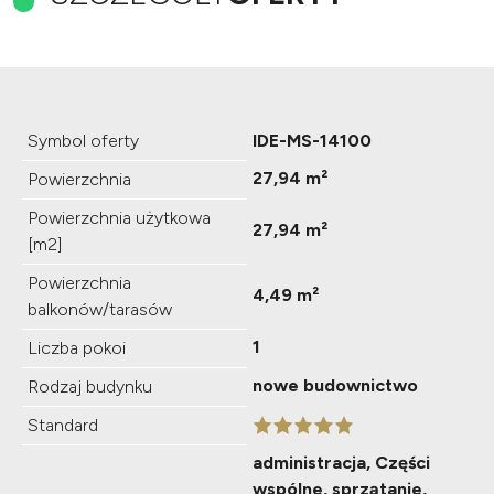
Symbol oferty
IDE-MS-14100
27,94 m²
Powierzchnia
Powierzchnia użytkowa
27,94 m²
[m2]
Powierzchnia
4,49 m²
balkonów/tarasów
1
Liczba pokoi
nowe budownictwo
Rodzaj budynku
Standard
administracja, Części
wspólne, sprzątanie,