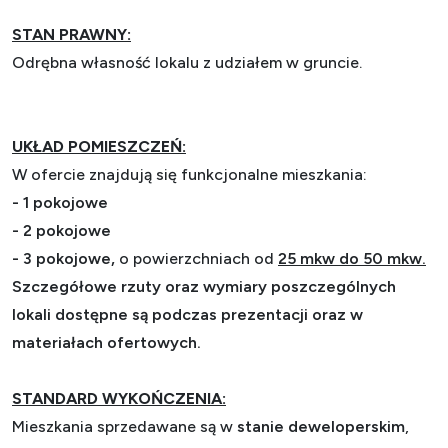
STAN PRAWNY:
Odrębna własność lokalu z udziałem w gruncie.
UKŁAD POMIESZCZEŃ:
W ofercie znajdują się funkcjonalne mieszkania:
-
1 pokojowe
-
2 pokojowe
-
3 pokojowe,
o powierzchniach od
25 mkw do 50 mkw.
Szczegółowe rzuty oraz wymiary poszczególnych
lokali dostępne są podczas prezentacji oraz w
materiałach ofertowych.
STANDARD WYKOŃCZENIA:
Mieszkania sprzedawane są w
stanie deweloperskim
,