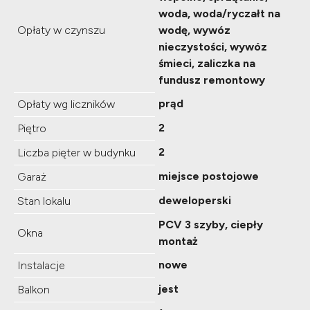
woda, woda/ryczałt na
Opłaty w czynszu
wodę, wywóz
nieczystości, wywóz
śmieci, zaliczka na
fundusz remontowy
prąd
Opłaty wg liczników
2
Piętro
2
Liczba pięter w budynku
miejsce postojowe
Garaż
deweloperski
Stan lokalu
PCV 3 szyby, ciepły
Okna
montaż
nowe
Instalacje
jest
Balkon