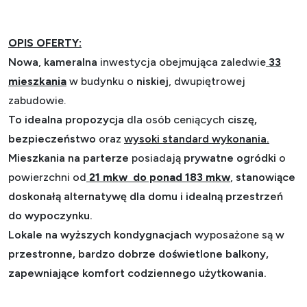
OPIS OFERTY:
Nowa
,
kameralna
inwestycja
obejmująca zaledwie
33
mieszkania
w budynku o
niskiej
, dwupiętrowej
zabudowie.
To idealna propozycja
dla osób ceniących
ciszę,
bezpieczeństwo
oraz
wysoki standard wykonania.
Mieszkania na parterze
posiadają
prywatne ogródki
o
powierzchni od
21 mkw do ponad 183 mkw
,
stanowiące
doskonałą alternatywę dla domu i idealną przestrzeń
do wypoczynku.
Lokale na wyższych kondygnacjach
wyposażone są w
przestronne, bardzo dobrze doświetlone balkony,
zapewniające komfort codziennego użytkowania.