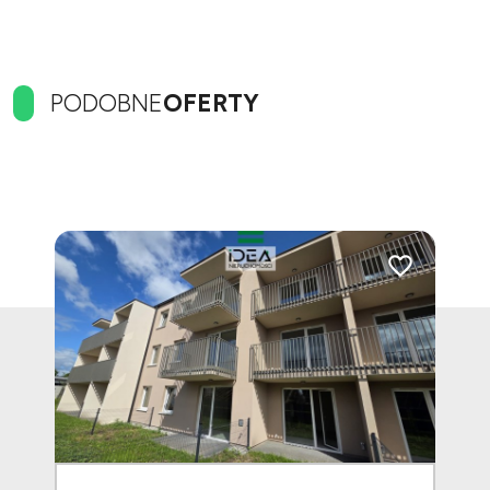
PODOBNE
OFERTY
Dodaj do ulubionych
Dodaj do ulubi