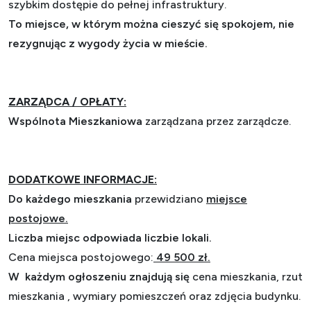
szybkim dostępie do pełnej infrastruktury.
To miejsce, w którym można cieszyć się spokojem, nie
rezygnując z wygody życia w mieście.
ZARZĄDCA / OPŁATY:
Wspólnota Mieszkaniowa
zarządzana przez zarządcze.
DODATKOWE INFORMACJE:
Do każdego mieszkania
przewidziano
miejsce
postojowe.
Liczba miejsc odpowiada liczbie lokali.
Cena miejsca postojowego:
49 500 zł.
W każdym ogłoszeniu znajdują się
cena mieszkania, rzut
mieszkania , wymiary pomieszczeń oraz zdjęcia budynku.