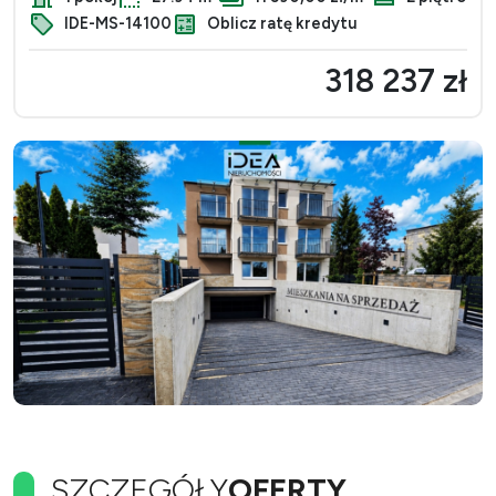
IDE-MS-14100
Oblicz ratę kredytu
318 237 zł
SZCZEGÓŁY
OFERTY