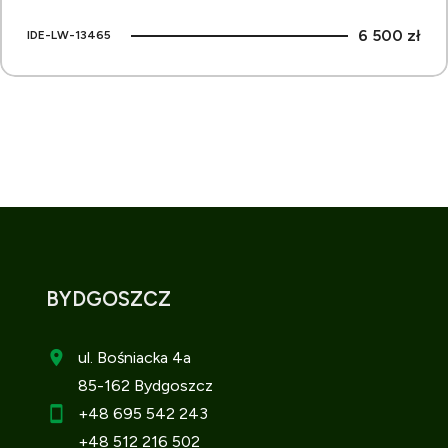
6 500 zł
IDE-LW-13465
BYDGOSZCZ
ul. Bośniacka 4a
85-162 Bydgoszcz
+48 695 542 243
+48 512 216 502