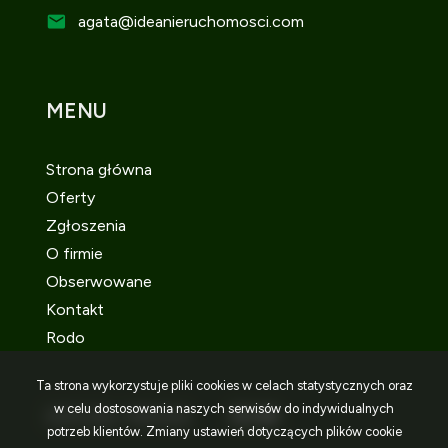
agata
@ideanieruchomosci.com
MENU
Strona główna
Oferty
Zgłoszenia
O firmie
Obserwowane
Kontakt
Rodo
Ta strona wykorzystuje pliki cookies w celach statystycznych oraz
w celu dostosowania naszych serwisów do indywidualnych
SOCIAL MEDIA
Facebook
Facebook
Facebook
potrzeb klientów. Zmiany ustawień dotyczących plików cookie