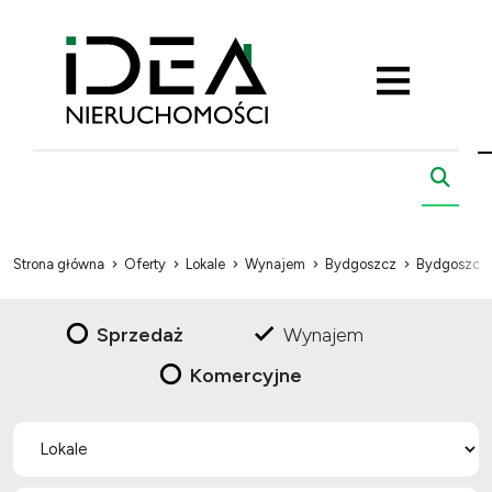
Strona główna
Oferty
Lokale
Wynajem
Bydgoszcz
Bydgoszcz
Sprzedaż
Wynajem
Komercyjne