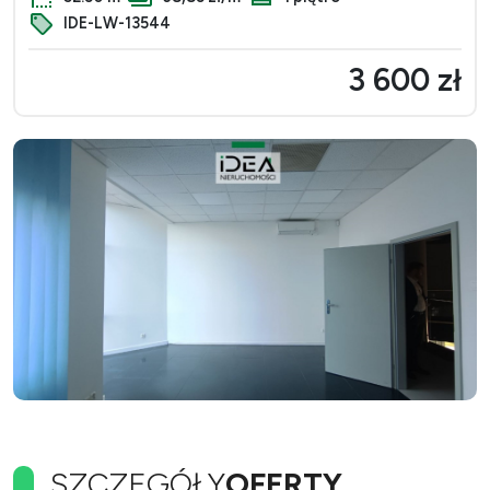
IDE-LW-13544
3 600 zł
SZCZEGÓŁY
OFERTY