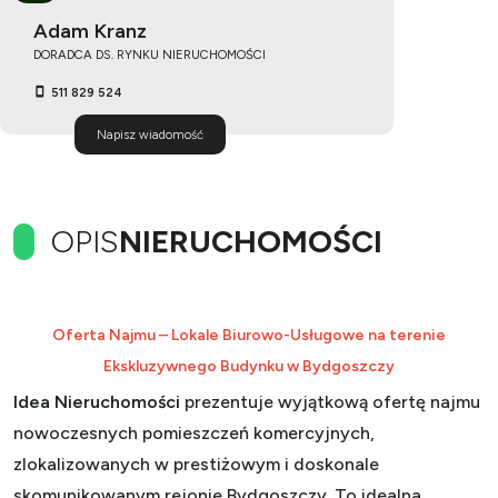
Adam Kranz
DORADCA DS. RYNKU NIERUCHOMOŚCI
511 829 524
Napisz wiadomość
OPIS
NIERUCHOMOŚCI
Oferta Najmu – Lokale Biurowo-Usługowe na terenie
Ekskluzywnego Budynku w Bydgoszczy
Idea Nieruchomości
prezentuje wyjątkową ofertę najmu
nowoczesnych pomieszczeń komercyjnych,
zlokalizowanych w prestiżowym i doskonale
skomunikowanym rejonie Bydgoszczy. To idealna