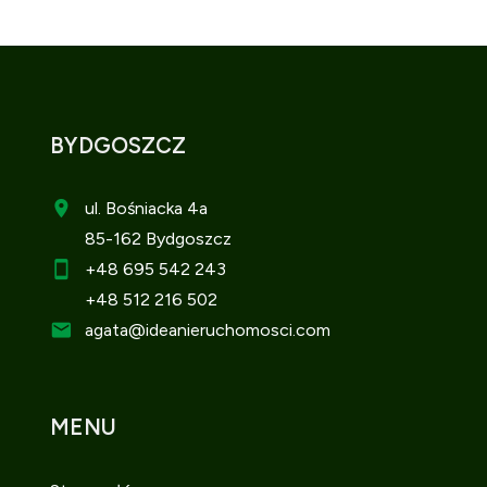
BYDGOSZCZ
ul. Bośniacka 4a
85-162 Bydgoszcz
+48 695 542 243
+48 512 216 502
agata
@ideanieruchomosci.com
MENU