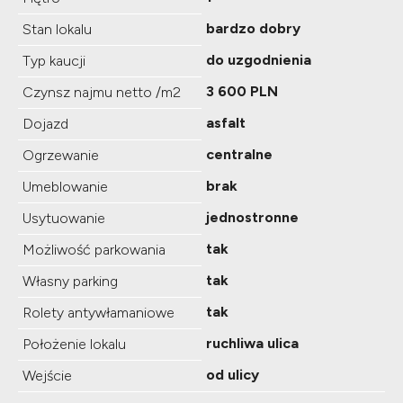
bardzo dobry
Stan lokalu
do uzgodnienia
Typ kaucji
3 600 PLN
Czynsz najmu netto /m2
asfalt
Dojazd
centralne
Ogrzewanie
brak
Umeblowanie
jednostronne
Usytuowanie
tak
Możliwość parkowania
tak
Własny parking
tak
Rolety antywłamaniowe
ruchliwa ulica
Położenie lokalu
od ulicy
Wejście