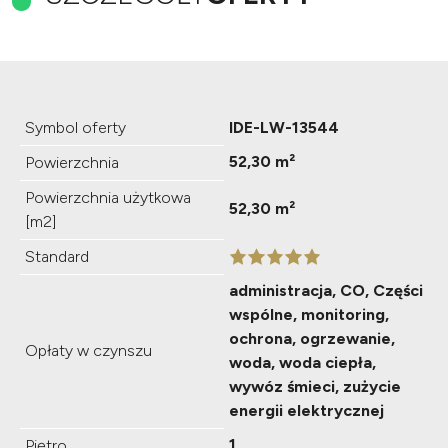
Symbol oferty
IDE-LW-13544
52,30 m²
Powierzchnia
Powierzchnia użytkowa
52,30 m²
[m2]
Standard
administracja, CO, Części
wspólne, monitoring,
ochrona, ogrzewanie,
Opłaty w czynszu
woda, woda ciepła,
wywóz śmieci, zużycie
energii elektrycznej
1
Piętro