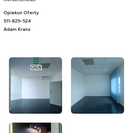
Opiekun Oferty
511-829-524
Adam Kranz