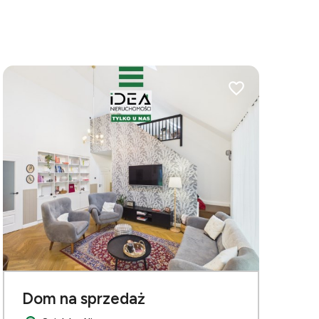
bionych
Dodaj do ulubionych
Dom na sprzedaż