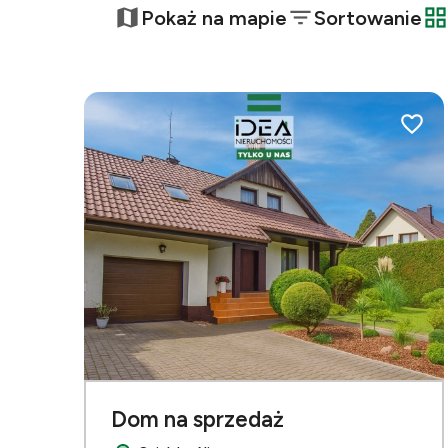
−
Pokaż na mapie
Sortowanie
t
Dodaj 
Dom na sprzedaż