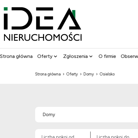
Strona główna
Oferty
Zgłoszenia
O firmie
Obser
Strona główna
Oferty
Domy
Osielsko