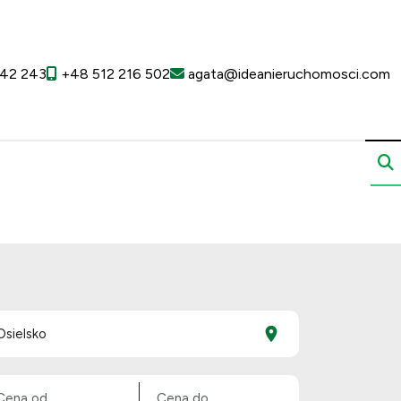
42 243
+48 512 216 502
agata@ideanieruchomosci.com