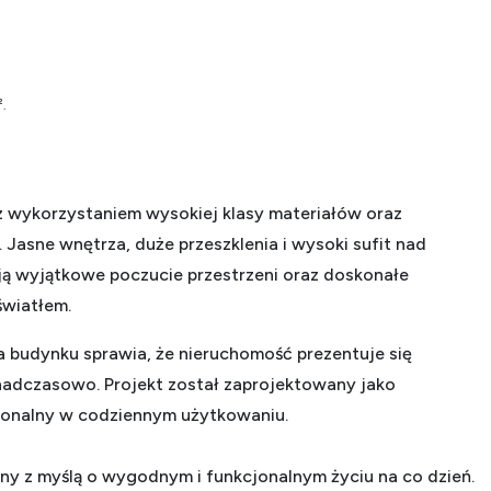
².
 wykorzystaniem wysokiej klasy materiałów oraz
Jasne wnętrza, duże przeszklenia i wysoki sufit nad
ją wyjątkowe poczucie przestrzeni oraz doskonałe
światłem.
a budynku sprawia, że nieruchomość prezentuje się
nadczasowo. Projekt został zaprojektowany jako
jonalny w codziennym użytkowaniu.
y z myślą o wygodnym i funkcjonalnym życiu na co dzień.