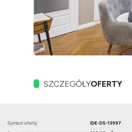
SZCZEGÓŁY
OFERTY
Symbol oferty
IDE-DS-13997