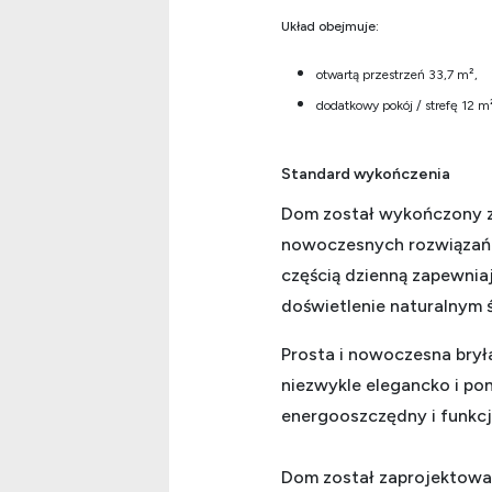
Układ obejmuje:
otwartą przestrzeń 33,7 m²,
dodatkowy pokój / strefę 12 m
Standard wykończenia
Dom został wykończony z
nowoczesnych rozwiązań. 
częścią dzienną zapewnia
doświetlenie naturalnym 
Prosta i nowoczesna brył
niezwykle elegancko i po
energooszczędny i funkc
Dom został zaprojektowan