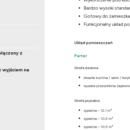
Bardzo wysoki standa
Gotowy do zamieszka
Funkcjonalny układ p
Układ pomieszczeń
ołączony z
Parter
Strefa dzienna
 z wyjściem na
otwarta kuchnia / salon / kory
wysokie przeszklenia zapewni
Strefa prywatna
sypialnia – 12,1 m²
sypialnia – 10,5 m²
sypialnia – 10,5 m²