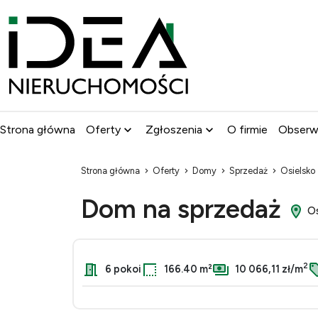
Strona główna
Oferty
Zgłoszenia
O firmie
Obser
Strona główna
Oferty
Domy
Sprzedaż
Osielsko
Dom na sprzedaż
Os
2
6 pokoi
166.40 m²
10 066,11 zł/m