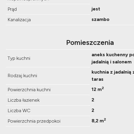
jest
Prąd
szambo
Kanalizacja
Pomieszczenia
aneks kuchenny p
Typ kuchni
jadalnią i salonem
kuchnia z jadalnią
Rodzaj kuchni
taras
2
12 m
Powierzchnia kuchni
2
Liczba łazienek
2
Liczba WC
2
8,2 m
Powierzchnia przedpokoi