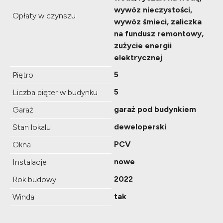
wywóz nieczystości,
Opłaty w czynszu
wywóz śmieci, zaliczka
na fundusz remontowy,
zużycie energii
elektrycznej
5
Piętro
5
Liczba pięter w budynku
garaż pod budynkiem
Garaż
deweloperski
Stan lokalu
PCV
Okna
nowe
Instalacje
2022
Rok budowy
tak
Winda