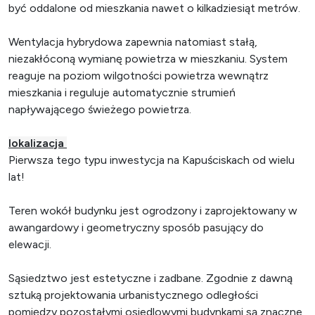
być oddalone od mieszkania nawet o kilkadziesiąt metrów.
Wentylacja hybrydowa zapewnia natomiast stałą,
niezakłóconą wymianę powietrza w mieszkaniu. System
reaguje na poziom wilgotności powietrza wewnątrz
mieszkania i reguluje automatycznie strumień
napływającego świeżego powietrza.
lokalizacja
Pierwsza tego typu inwestycja na Kapuściskach od wielu
lat!
Teren wokół budynku jest ogrodzony i zaprojektowany w
awangardowy i geometryczny sposób pasujący do
elewacji.
Sąsiedztwo jest estetyczne i zadbane. Zgodnie z dawną
sztuką projektowania urbanistycznego odległości
pomiędzy pozostałymi osiedlowymi budynkami są znaczne