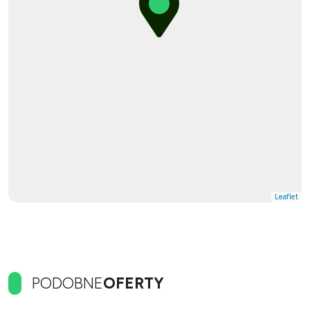
Leaflet
PODOBNE
OFERTY