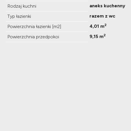
aneks kuchenny
Rodzaj kuchni
razem z wc
Typ łazienki
2
4,01 m
Powierzchnia łazienki [m2]
2
9,15 m
Powierzchnia przedpokoi