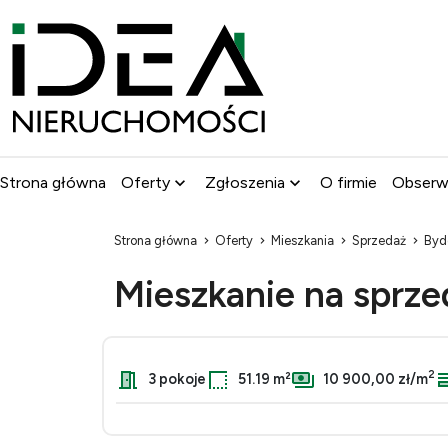
Strona główna
Oferty
Zgłoszenia
O firmie
Obser
Strona główna
Oferty
Mieszkania
Sprzedaż
Byd
Mieszkanie na sprz
2
3 pokoje
51.19 m²
10 900,00 zł/m