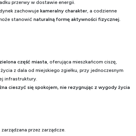
dku przerwy w dostawie energii.
udynek zachowuje
kameralny charakter
, a codzienne
 może stanowić
naturalną formę aktywności fizycznej.
zielona część miasta
, oferująca mieszkańcom ciszę,
życia z dala od miejskiego zgiełku, przy jednoczesnym
j infrastruktury.
na cieszyć się spokojem, nie rezygnując z wygody życia
a
zarządzana przez zarządcze.