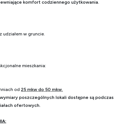
pewniające komfort codziennego użytkowania.
z udziałem w gruncie.
nkcjonalne mieszkania:
hniach od
25 mkw do 50 mkw.
wymiary poszczególnych lokali dostępne są podczas
iałach ofertowych.
IA: