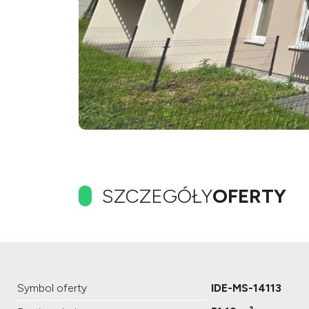
SZCZEGÓŁY
OFERTY
Symbol oferty
IDE-MS-14113