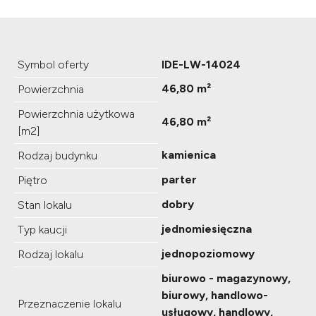
Symbol oferty
IDE-LW-14024
46,80 m²
Powierzchnia
Powierzchnia użytkowa
46,80 m²
[m2]
kamienica
Rodzaj budynku
parter
Piętro
dobry
Stan lokalu
jednomiesięczna
Typ kaucji
jednopoziomowy
Rodzaj lokalu
biurowo - magazynowy,
biurowy, handlowo-
Przeznaczenie lokalu
usługowy, handlowy,