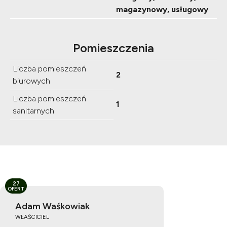
magazynowy, usługowy
Pomieszczenia
Liczba pomieszczeń
2
biurowych
Liczba pomieszczeń
1
sanitarnych
27
OFERT
Adam Waśkowiak
WŁAŚCICIEL