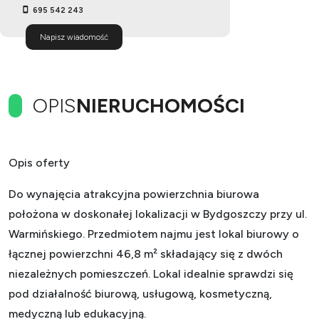
695 542 243
Napisz wiadomość
OPIS
NIERUCHOMOŚCI
Opis oferty
Do wynajęcia atrakcyjna powierzchnia biurowa
położona w doskonałej lokalizacji w Bydgoszczy przy ul.
Warmińskiego. Przedmiotem najmu jest lokal biurowy o
łącznej powierzchni 46,8 m² składający się z dwóch
niezależnych pomieszczeń. Lokal idealnie sprawdzi się
pod działalność biurową, usługową, kosmetyczną,
medyczną lub edukacyjną.