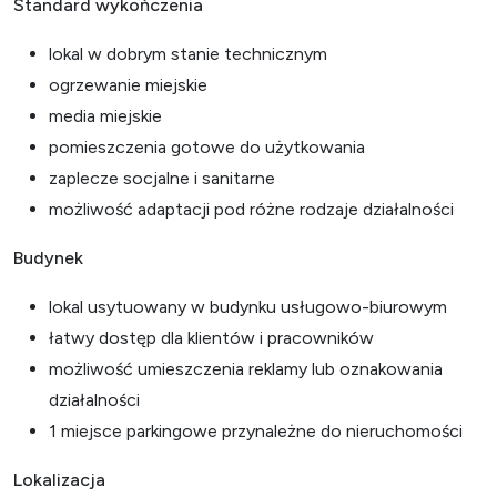
Standard wykończenia
lokal w dobrym stanie technicznym
ogrzewanie miejskie
media miejskie
pomieszczenia gotowe do użytkowania
zaplecze socjalne i sanitarne
możliwość adaptacji pod różne rodzaje działalności
Budynek
lokal usytuowany w budynku usługowo-biurowym
łatwy dostęp dla klientów i pracowników
możliwość umieszczenia reklamy lub oznakowania
działalności
1 miejsce parkingowe przynależne do nieruchomości
Lokalizacja