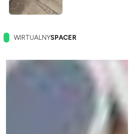
WIRTUALNY
SPACER