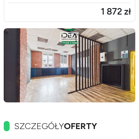
1 872 zł
SZCZEGÓŁY
OFERTY