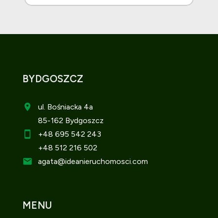
BYDGOSZCZ
ul. Bośniacka 4a
85-162 Bydgoszcz
+48 695 542 243
+48 512 216 502
agata
@ideanieruchomosci.com
MENU