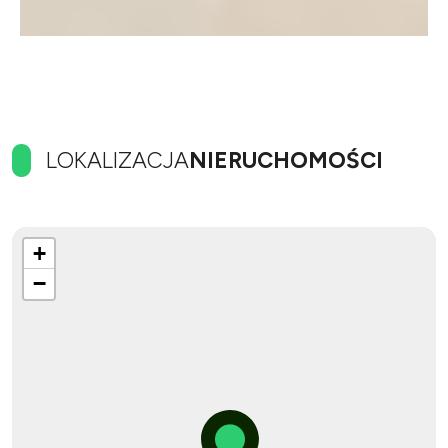
LOKALIZACJA
NIERUCHOMOŚCI
+
−