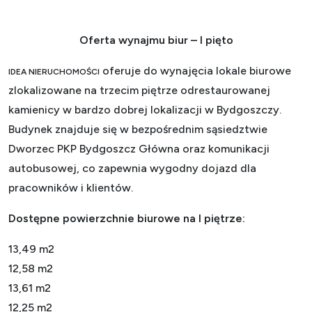
Oferta wynajmu biur – I pięto
oferuje do wynajęcia lokale biurowe
IDEA NIERUCHOMOŚCI
zlokalizowane na trzecim piętrze odrestaurowanej
kamienicy w bardzo dobrej lokalizacji w Bydgoszczy.
Budynek znajduje się w bezpośrednim sąsiedztwie
Dworzec PKP Bydgoszcz Główna oraz komunikacji
autobusowej, co zapewnia wygodny dojazd dla
pracowników i klientów.
Dostępne powierzchnie biurowe na I piętrze:
13,49 m2
12,58 m2
13,61 m2
12,25 m2