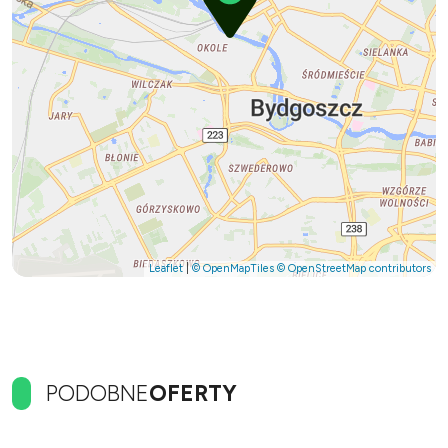
Leaflet
|
© OpenMapTiles
© OpenStreetMap contributors
PODOBNE
OFERTY