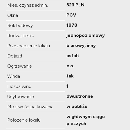
323 PLN
Mies. czynsz admin.
PCV
Okna
1878
Rok budowy
jednopoziomowy
Rodzaj lokalu
biurowy, inny
Przeznaczenie lokalu
asfalt
Dojazd
c.o.
Ogrzewanie
tak
Winda
1
Liczba wind
dwustronne
Usytuowanie
w pobliżu
Możliwość parkowania
w głównym ciągu
Położenie lokalu
pieszych