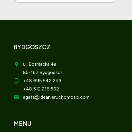
BYDGOSZCZ
ul. Bośniacka 4a
85-162 Bydgoszcz
+48 695 542 243
+48 512 216 502
agata
@ideanieruchomosci.com
MENU