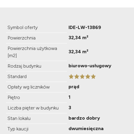
Symbol oferty
IDE-LW-13869
32,34 m²
Powierzchnia
Powierzchnia użytkowa
32,34 m²
[m2]
biurowo-usługowy
Rodzaj budynku
Standard
prąd
Opłaty wg liczników
1
Piętro
3
Liczba pięter w budynku
bardzo dobry
Stan lokalu
dwumiesięczna
Typ kaucji