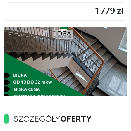
1 779 zł
SZCZEGÓŁY
OFERTY