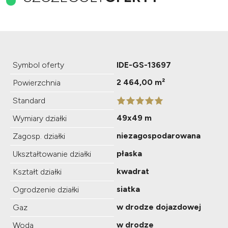
Symbol oferty
IDE-GS-13697
2 464,00 m²
Powierzchnia
Standard
49x49 m
Wymiary działki
niezagospodarowana
Zagosp. działki
płaska
Ukształtowanie działki
kwadrat
Kształt działki
siatka
Ogrodzenie działki
w drodze dojazdowej
Gaz
w drodze
Woda