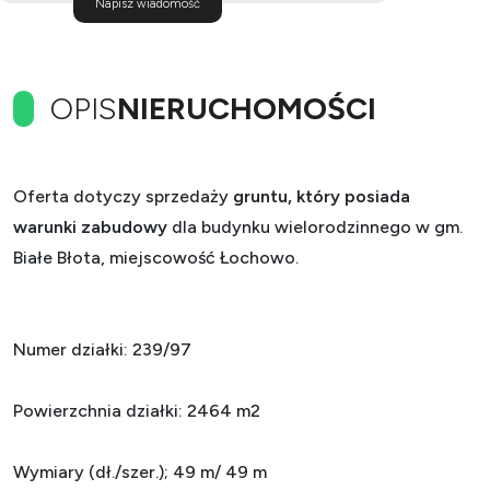
Napisz wiadomość
OPIS
NIERUCHOMOŚCI
Oferta dotyczy sprzedaży
gruntu, który posiada
warunki zabudowy
dla budynku wielorodzinnego w gm.
Białe Błota, miejscowość Łochowo.
Numer działki: 239/97
Powierzchnia działki: 2464 m2
Wymiary (dł./szer.); 49 m/ 49 m