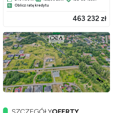
Oblicz ratę kredytu
463 232 zł
SZCZEGÓŁY
OFERTY