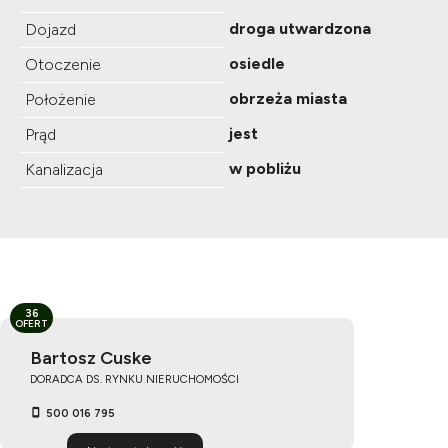
droga utwardzona
Dojazd
osiedle
Otoczenie
obrzeża miasta
Położenie
jest
Prąd
w pobliżu
Kanalizacja
36
OFERT
Bartosz Cuske
DORADCA DS. RYNKU NIERUCHOMOŚCI
500 016 795