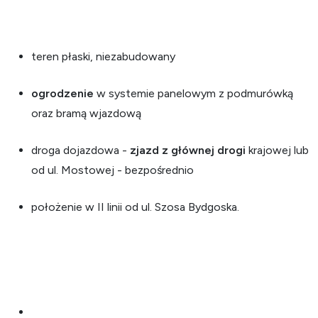
teren płaski, niezabudowany
ogrodzenie
w systemie panelowym z podmurówką
oraz bramą wjazdową
droga dojazdowa -
zjazd z głównej drog
i
krajowej lub
od ul. Mostowej - bezpośrednio
położenie w II linii od ul. Szosa Bydgoska.