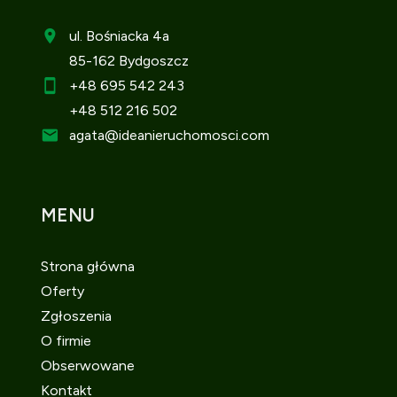
ul. Bośniacka 4a
85-162 Bydgoszcz
+48 695 542 243
+48 512 216 502
agata
@ideanieruchomosci.com
MENU
Strona główna
Oferty
Zgłoszenia
O firmie
Obserwowane
Kontakt