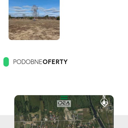
PODOBNE
OFERTY
Dodaj do ulubionych
Dodaj do ulubi