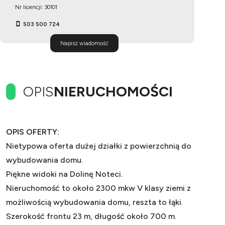
Nr licencji: 30101
503 500 724
Napisz wiadomość
OPIS
NIERUCHOMOŚCI
OPIS OFERTY:
Nietypowa oferta dużej działki z powierzchnią do
wybudowania domu.
Piękne widoki na Dolinę Noteci.
Nieruchomość to około 2300 mkw V klasy ziemi z
możliwością wybudowania domu, reszta to łąki.
Szerokość frontu 23 m, długość około 700 m.