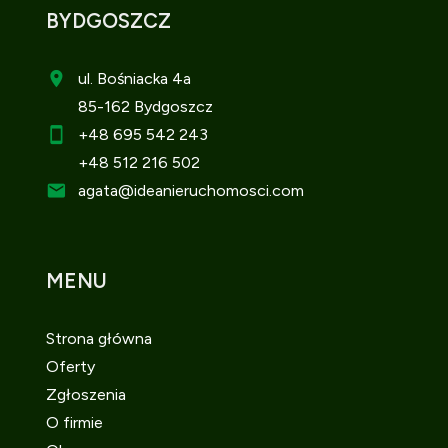
BYDGOSZCZ
ul. Bośniacka 4a
85-162 Bydgoszcz
+48 695 542 243
+48 512 216 502
agata
@ideanieruchomosci.com
MENU
Strona główna
Oferty
Zgłoszenia
O firmie