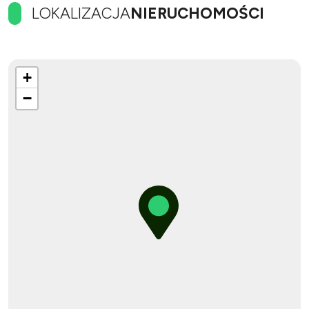
LOKALIZACJA
NIERUCHOMOŚCI
+
−