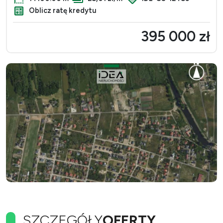
Oblicz ratę kredytu
395 000 zł
SZCZEGÓŁY
OFERTY