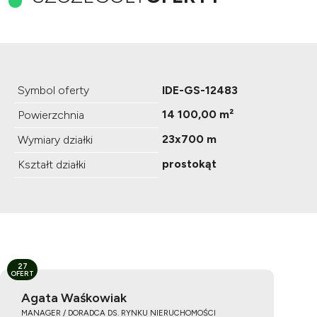
Symbol oferty
IDE-GS-12483
14 100,00 m²
Powierzchnia
23x700 m
Wymiary działki
prostokąt
Kształt działki
27
OFERT
Agata Waśkowiak
MANAGER / DORADCA DS. RYNKU NIERUCHOMOŚCI