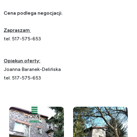
Cena podlega negocjacji.
Zapraszam
tel. 517-575-653
Opiekun oferty:
Joanna Baranek-Delińska
tel. 517-575-653