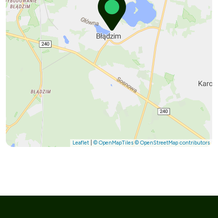
Leaflet
|
© OpenMapTiles
© OpenStreetMap contributors