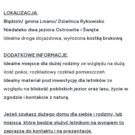
LOKALIZACJA:
Błądzim/ gmina Lniano/ Dzielnica Rykowisko.
Niedaleko dwa jeziora Ostrowite i Święte.
Idealna droga dojazdowa, wyłożona
kostką brukową.
DODATKOWE INFORMACJE:
Idealne miejsce dla dużej rodziny
ze względu na dużą
ilość pokoi, rozkładowy rozkład pomieszczeń.
Idealny materiał pod inwestycję dla letników
ze
względu na
bliskość pobliskich jezior oraz lasu, życie w
zgodzie i kontakcie z naturą.
Jeżeli szukasz dużego domu dla siebie i rodziny, lub
miejsca które będzie służyć letnikom na wynajem to
zaprasza do kontaktu i na prezentację.