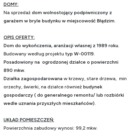
DOMY:
Na sprzedaż
dom wolnostojący podpiwniczony z
garażem w bryle budynku w miejscowość Błądzim.
OPIS OFERTY:
Dom do wykończenia, aranżacji własnej z
1989 roku.
Budowany według projektu
typ W-00119.
Posadowiony na ogrodzonej działce o powierzchni
890 mkw.
Działka zagospodarowana
w krzewy, stare drzewa, min
orzechy, świerki, na działce również
budynek
gospodarczy ( do generalnego remontu/ lub rozbiórki
wedle uznania przyszłych mieszkańców).
UKŁAD POMIESZCZEŃ:
Powierzchnia zabudowy wynosi: 99,2 mkw.