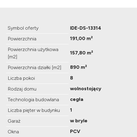
Symbol oferty
IDE-DS-13314
191,00 m²
Powierzchnia
Powierzchnia użytkowa
157,80 m²
[m2]
890 m²
Powierzchnia działki [m2]
8
Liczba pokoi
wolnostojący
Rodzaj domu
cegła
Technologia budowlana
1
Liczba pięter w budynku
w bryle
Garaż
PCV
Okna