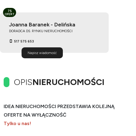
75
OFERT
Joanna Baranek - Delińska
DORADCA DS. RYNKU NIERUCHOMOŚCI
517 575 653
Napisz wiadomość
OPIS
NIERUCHOMOŚCI
IDEA NIERUCHOMOŚCI PRZEDSTAWIA KOLEJNĄ
OFERTE NA WYŁĄCZNOŚĆ
Tylko u nas!