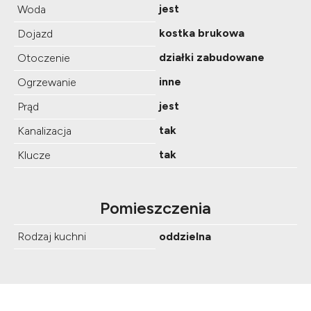
jest
Woda
kostka brukowa
Dojazd
działki zabudowane
Otoczenie
inne
Ogrzewanie
jest
Prąd
tak
Kanalizacja
tak
Klucze
Pomieszczenia
Rodzaj kuchni
oddzielna