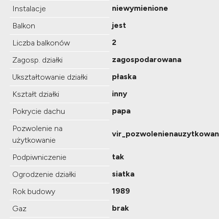
niewymienione
Instalacje
jest
Balkon
2
Liczba balkonów
zagospodarowana
Zagosp. działki
płaska
Ukształtowanie działki
inny
Kształt działki
papa
Pokrycie dachu
Pozwolenie na
vir_pozwolenienauzytkowan
użytkowanie
tak
Podpiwniczenie
siatka
Ogrodzenie działki
1989
Rok budowy
brak
Gaz