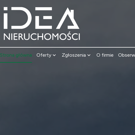
Strona główna
Oferty
Zgłoszenia
O firmie
Obser