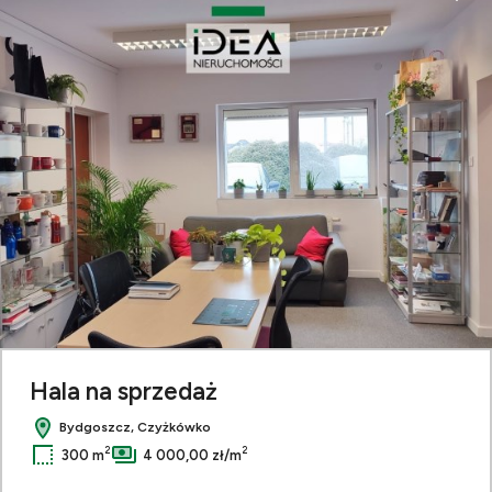
Hala na sprzedaż
Bydgoszcz, Czyżkówko
2
2
300 m
4 000,00 zł/m