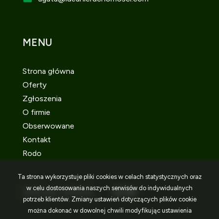
MENU
Strona główna
Oferty
Zgłoszenia
O firmie
Obserwowane
Kontakt
Rodo
Ta strona wykorzystuje pliki cookies w celach statystycznych oraz
w celu dostosowania naszych serwisów do indywidualnych
SOCIAL MEDIA
Facebook
Facebook
Facebook
potrzeb klientów. Zmiany ustawień dotyczących plików cookie
można dokonać w dowolnej chwili modyfikując ustawienia