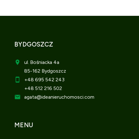
BYDGOSZCZ
ul. Bośniacka 4a
85-162 Bydgoszcz
+48 695 542 243
+48 512 216 502
agata
@ideanieruchomosci.com
MENU