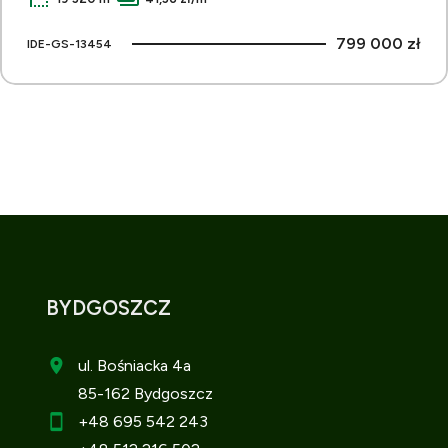
799 000 zł
IDE-GS-13454
BYDGOSZCZ
ul. Bośniacka 4a
85-162 Bydgoszcz
+48 695 542 243