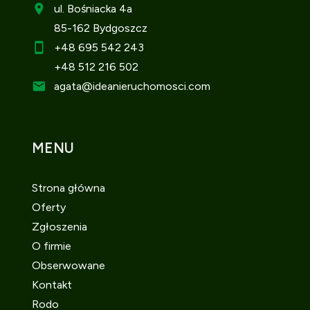
ul. Bośniacka 4a
85-162 Bydgoszcz
+48 695 542 243
+48 512 216 502
agata
@ideanieruchomosci.com
MENU
Strona główna
Oferty
Zgłoszenia
O firmie
Obserwowane
Kontakt
Rodo