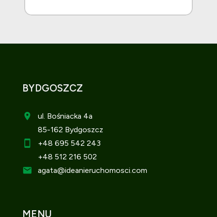
BYDGOSZCZ
ul. Bośniacka 4a
85-162 Bydgoszcz
+48 695 542 243
+48 512 216 502
agata
@ideanieruchomosci.com
MENU