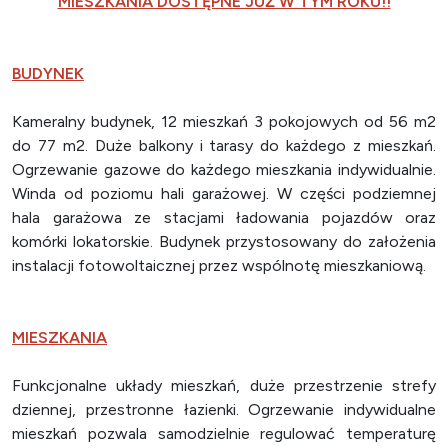
MIESZKANIA DOSTĘPNE JUŻ W TYM ROKU!!
BUDYNEK
Kameralny budynek, 12 mieszkań 3 pokojowych od 56 m2
do 77 m2. Duże balkony i tarasy do każdego z mieszkań.
Ogrzewanie gazowe do każdego mieszkania indywidualnie.
Winda od poziomu hali garażowej. W części podziemnej
hala garażowa ze stacjami ładowania pojazdów oraz
komórki lokatorskie. Budynek przystosowany do założenia
instalacji fotowoltaicznej przez wspólnotę mieszkaniową.
MIESZKANIA
Funkcjonalne układy mieszkań, duże przestrzenie strefy
dziennej, przestronne łazienki. Ogrzewanie indywidualne
mieszkań pozwala samodzielnie regulować temperaturę