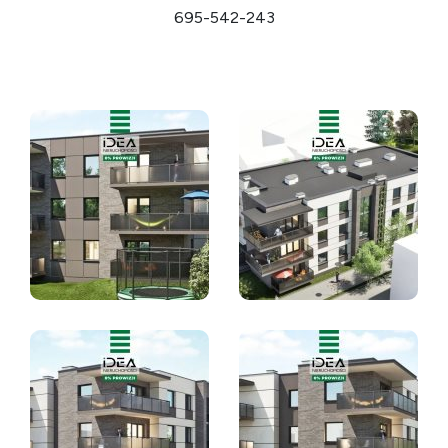
695-542-243