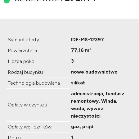
Symbol oferty
IDE-MS-12397
77,16 m²
Powierzchnia
3
Liczba pokoi
nowe budownictwo
Rodzaj budynku
silikat
Technologia budowlana
administracja, fundusz
remontowy, Winda,
Opłaty w czynszu
woda, wywóz
nieczystości
gaz, prąd
Opłaty wg liczników
1
Piętro