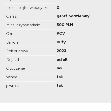
2
Liczba pięter w budynku
garaż podziemny
Garaż
500 PLN
Mies. czynsz admin.
PCV
Okna
duży
Balkon
2023
Rok budowy
asfalt
Dojazd
las
Otoczenie
tak
Winda
tak
piwnica