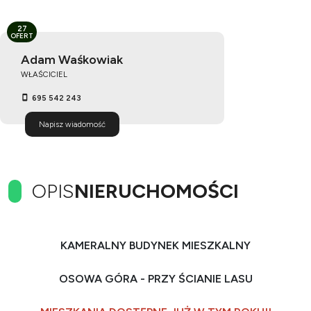
27
OFERT
Adam Waśkowiak
WŁAŚCICIEL
695 542 243
Napisz wiadomość
OPIS
NIERUCHOMOŚCI
KAMERALNY BUDYNEK MIESZKALNY
OSOWA GÓRA - PRZY ŚCIANIE LASU