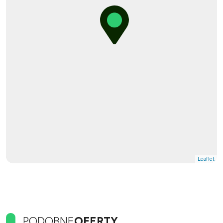
Leaflet
PODOBNE
OFERTY