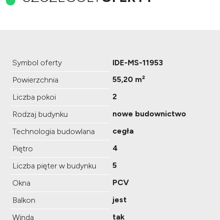
Symbol oferty
IDE-MS-11953
55,20 m²
Powierzchnia
2
Liczba pokoi
nowe budownictwo
Rodzaj budynku
cegła
Technologia budowlana
4
Piętro
5
Liczba pięter w budynku
PCV
Okna
jest
Balkon
tak
Winda