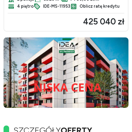
4 piętro
IDE-MS-11953
Oblicz ratę kredytu
425 040 zł
SZCZEGÓŁY
OFERTY