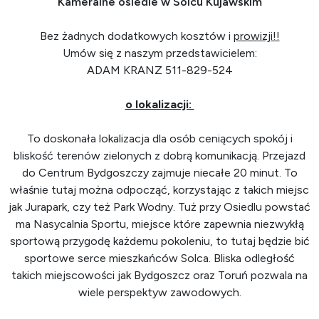
Kameralne osiedle w Solcu Kujawskim
Bez żadnych dodatkowych kosztów i
prowizji!!
Umów się z naszym przedstawicielem:
ADAM KRANZ 511-829-524
o lokalizacji:
To doskonała lokalizacja dla osób ceniących spokój i
bliskość terenów zielonych z dobrą komunikacją. Przejazd
do Centrum Bydgoszczy zajmuje niecałe 20 minut. To
właśnie tutaj można odpocząć, korzystając z takich miejsc
jak Jurapark, czy też Park Wodny. Tuż przy Osiedlu powstać
ma Nasycalnia Sportu, miejsce które zapewnia niezwykłą
sportową przygodę każdemu pokoleniu, to tutaj będzie bić
sportowe serce mieszkańców Solca. Bliska odległość
takich miejscowości jak Bydgoszcz oraz Toruń pozwala na
wiele perspektyw zawodowych.