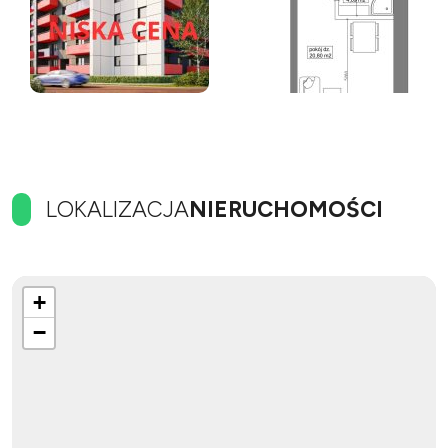
LOKALIZACJA
NIERUCHOMOŚCI
+
−