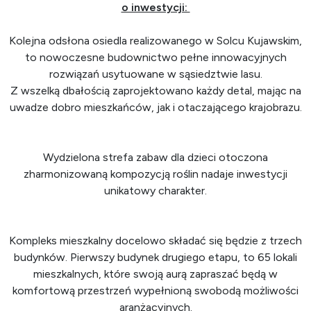
o inwestycji:
Kolejna odsłona osiedla realizowanego w Solcu Kujawskim,
to nowoczesne budownictwo pełne innowacyjnych
rozwiązań usytuowane w sąsiedztwie lasu.
Z wszelką dbałością zaprojektowano każdy detal, mając na
uwadze dobro mieszkańców, jak i otaczającego krajobrazu.
Wydzielona strefa zabaw dla dzieci otoczona
zharmonizowaną kompozycją roślin nadaje inwestycji
unikatowy charakter.
Kompleks mieszkalny docelowo składać się będzie z trzech
budynków. Pierwszy budynek drugiego etapu, to 65 lokali
mieszkalnych, które swoją aurą zapraszać będą w
komfortową przestrzeń wypełnioną swobodą możliwości
aranżacyjnych.