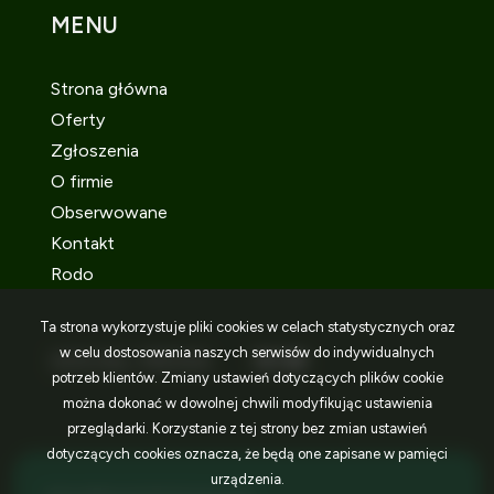
MENU
Strona główna
Oferty
Zgłoszenia
O firmie
Obserwowane
Kontakt
Rodo
Ta strona wykorzystuje pliki cookies w celach statystycznych oraz
w celu dostosowania naszych serwisów do indywidualnych
SOCIAL MEDIA
Facebook
Facebook
Facebook
potrzeb klientów. Zmiany ustawień dotyczących plików cookie
można dokonać w dowolnej chwili modyfikując ustawienia
przeglądarki. Korzystanie z tej strony bez zmian ustawień
dotyczących cookies oznacza, że będą one zapisane w pamięci
urządzenia.