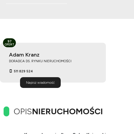
97
OFERT
Adam Kranz
DORADCA DS. RYNKU NIERUCHOMOŚCI
511 829 524
Napisz wiadomość
OPIS
NIERUCHOMOŚCI