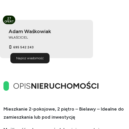
27
OFERT
Adam Waśkowiak
WŁAŚCICIEL
695 542 243
Napisz wiadomość
OPIS
NIERUCHOMOŚCI
Mieszkanie 2-pokojowe, 2 piętro – Bielawy – Idealne do
zamieszkania lub pod inwestycję