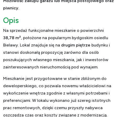
Możliwość zakupu garażu lub miejsca postojowego oraz
piwnicy.
Opis
Na sprzedaż funkcjonalne mieszkanie o powierzchni
38,78 m²
, położone na popularnym bydgoskim osiedlu
Bielawy. Lokal znajduje się na
drugim piętrze
budynku i
stanowi doskonałą propozycję zarówno dla osób
poszukujących własnego mieszkania, jak i inwestorów
zainteresowanych nieruchomością pod wynajem.
Mieszkanie jest przygotowane w stanie zbliżonym do
deweloperskiego, co pozwala nowemu właścicielowi na
wykończenie wnętrza zgodnie z własnymi potrzebami i
preferencjami. W lokalu wykonano już szereg istotnych
prac remontowych, dzięki czemu przyszły nabywca
oszczędza czas oraz koszty związane z modernizacją.