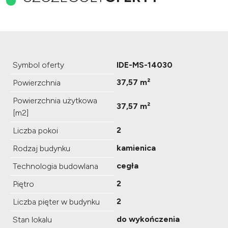
Symbol oferty
IDE-MS-14030
37,57 m²
Powierzchnia
Powierzchnia użytkowa
37,57 m²
[m2]
2
Liczba pokoi
kamienica
Rodzaj budynku
cegła
Technologia budowlana
2
Piętro
2
Liczba pięter w budynku
do wykończenia
Stan lokalu