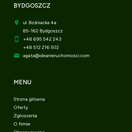
BYDGOSZCZ
ul. Bośniacka 4a
85-162 Bydgoszcz
+48 695 542 243
+48 512 216 502
agata
@ideanieruchomosci.com
MENU
Strona główna
Oferty
Zgłoszenia
O firmie