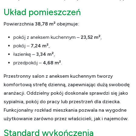
Układ pomieszczeń
Powierzchnia
38,78 m²
obejmuje:
pokój z aneksem kuchennym –
23,52 m²
,
pokój –
7,24 m²
,
łazienkę –
3,34 m²
,
przedpokój –
4,68 m²
.
Przestronny salon z aneksem kuchennym tworzy
komfortową strefę dzienną, zapewniając dużą swobodę
aranżacji. Oddzielny pokój doskonale sprawdzi się jako
sypialnia, pokój do pracy lub przestrzeń dla dziecka.
Funkcjonalny rozkład mieszkania pozwala na wygodne
użytkowanie zarówno przez właścicieli, jak i najemców.
Standard wykończenia