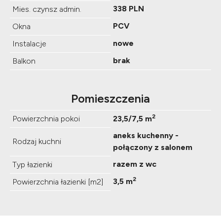
338 PLN
Mies. czynsz admin.
PCV
Okna
nowe
Instalacje
brak
Balkon
Pomieszczenia
2
Powierzchnia pokoi
23,5/7,5 m
aneks kuchenny -
Rodzaj kuchni
połączony z salonem
razem z wc
Typ łazienki
2
3,5 m
Powierzchnia łazienki [m2]