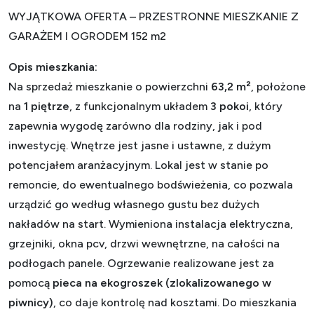
WYJĄTKOWA OFERTA – PRZESTRONNE MIESZKANIE Z
GARAŻEM I OGRODEM 152 m2
Opis mieszkania:
Na sprzedaż mieszkanie o powierzchni
63,2 m²
, położone
na
1 piętrze
, z funkcjonalnym układem
3 pokoi
, który
zapewnia wygodę zarówno dla rodziny, jak i pod
inwestycję. Wnętrze jest jasne i ustawne, z dużym
potencjałem aranżacyjnym. Lokal jest w stanie po
remoncie, do ewentualnego bodświeżenia
, co pozwala
urządzić go według własnego gustu bez dużych
nakładów na start. Wymieniona instalacja elektryczna,
grzejniki, okna pcv, drzwi wewnętrzne, na całości na
podłogach panele. Ogrzewanie realizowane jest za
pomocą
pieca na ekogroszek (zlokalizowanego w
piwnicy)
, co daje kontrolę nad kosztami. Do mieszkania