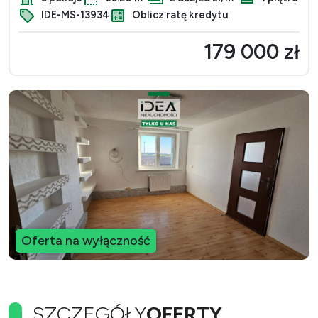
IDE-MS-13934
Oblicz ratę kredytu
179 000 zł
Oferta na wyłączność
SZCZEGÓŁY
OFERTY