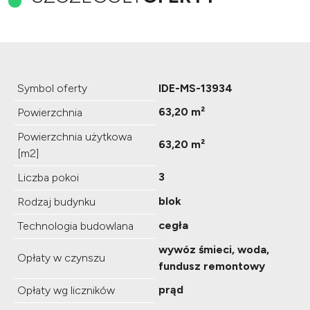
Symbol oferty
IDE-MS-13934
63,20 m²
Powierzchnia
Powierzchnia użytkowa
63,20 m²
[m2]
3
Liczba pokoi
blok
Rodzaj budynku
cegła
Technologia budowlana
wywóz śmieci, woda,
Opłaty w czynszu
fundusz remontowy
prąd
Opłaty wg liczników