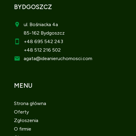
BYDGOSZCZ
ul. Bośniacka 4a
85-162 Bydgoszcz
+48 695 542 243
+48 512 216 502
agata
@ideanieruchomosci.com
MENU
Strona główna
Oferty
Zgłoszenia
O firmie