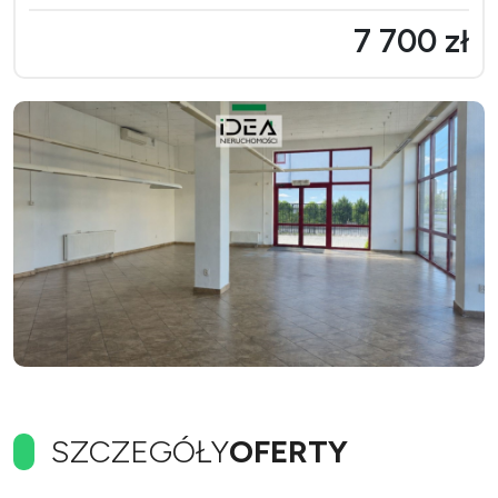
7 700 zł
SZCZEGÓŁY
OFERTY