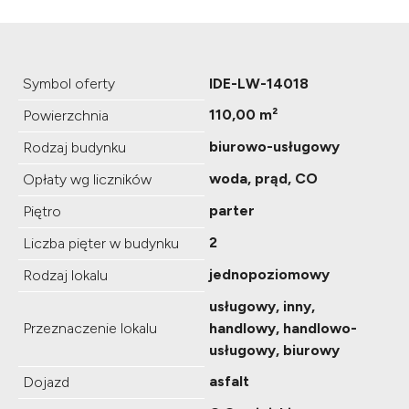
Symbol oferty
IDE-LW-14018
110,00 m²
Powierzchnia
biurowo-usługowy
Rodzaj budynku
woda, prąd, CO
Opłaty wg liczników
parter
Piętro
2
Liczba pięter w budynku
jednopoziomowy
Rodzaj lokalu
usługowy, inny,
Przeznaczenie lokalu
handlowy, handlowo-
usługowy, biurowy
asfalt
Dojazd