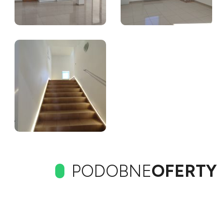
PODOBNE
OFERTY