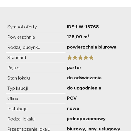
Symbol oferty
IDE-LW-13768
128,00 m²
Powierzchnia
powierzchnia biurowa
Rodzaj budynku
Standard
parter
Piętro
do odświeżenia
Stan lokalu
do uzgodnienia
Typ kaucji
PCV
Okna
nowe
Instalacje
jednopoziomowy
Rodzaj lokalu
biurowy, inny, usługowy
Przeznaczenie lokalu