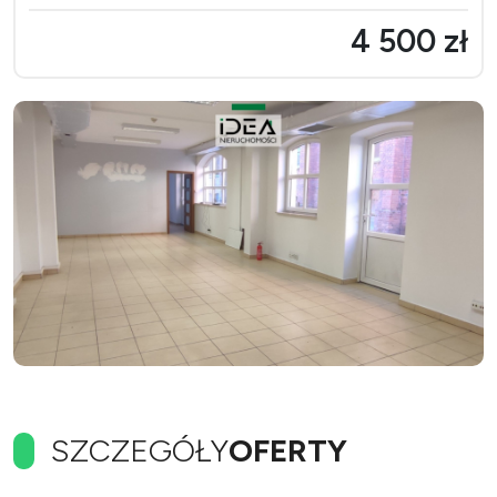
4 500 zł
SZCZEGÓŁY
OFERTY