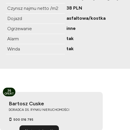
38 PLN
Czynsz najmu netto /m2
asfaltowa/kostka
Dojazd
inne
Ogrzewanie
tak
Alarm
tak
Winda
36
OFERT
Bartosz Cuske
DORADCA DS. RYNKU NIERUCHOMOŚCI
500 016 795