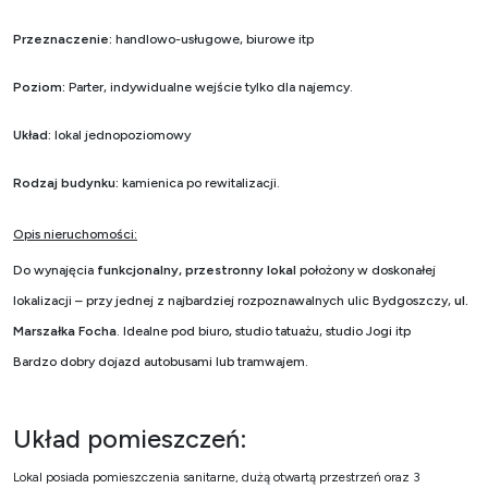
Przeznaczenie:
handlowo-usługowe, biurowe itp
Poziom:
Parter, indywidualne wejście tylko dla najemcy.
Układ:
lokal jednopoziomowy
Rodzaj budynku:
kamienica po rewitalizacji.
Opis nieruchomości:
Do wynajęcia
funkcjonalny, przestronny lokal
położony w doskonałej
lokalizacji – przy jednej z najbardziej rozpoznawalnych ulic Bydgoszczy,
ul.
Marszałka Focha
. Idealne pod biuro
,
studio tatuażu, studio Jogi itp
Bardzo dobry dojazd autobusami lub tramwajem.
Układ pomieszczeń:
Lokal posiada pomieszczenia sanitarne, dużą otwartą przestrzeń oraz 3