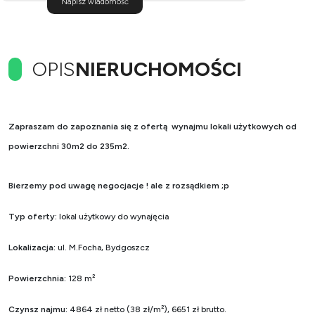
Napisz wiadomość
OPIS
NIERUCHOMOŚCI
Zapraszam do zapoznania się z ofertą wynajmu lokali użytkowych od
powierzchni 30m2 do 235m2.
Bierzemy pod uwagę negocjacje ! ale z rozsądkiem ;p
Typ oferty:
lokal użytkowy do wynajęcia
Lokalizacja:
ul. M.Focha, Bydgoszcz
Powierzchnia:
128 m²
Czynsz najmu:
4864 zł netto (38 zł/m²), 6651 zł brutto.