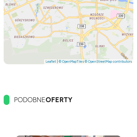
Leaflet
|
© OpenMapTiles
© OpenStreetMap contributors
PODOBNE
OFERTY