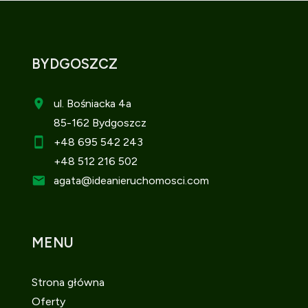
BYDGOSZCZ
ul. Bośniacka 4a
85-162 Bydgoszcz
+48 695 542 243
+48 512 216 502
agata
@ideanieruchomosci.com
MENU
Strona główna
Oferty