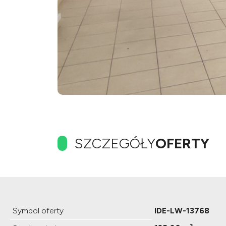
SZCZEGÓŁY
OFERTY
Symbol oferty
IDE-LW-13768