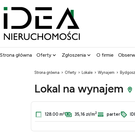
Strona główna
Oferty
Zgłoszenia
O firmie
Obser
Strona główna
Oferty
Lokale
Wynajem
Bydgos
Lokal na wynajem
2
128.00 m²
35,16 zł/m
parter
ID