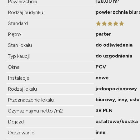
128,00 m²
Powierzchnia
powierzchnia biu
Rodzaj budynku
Standard
parter
Piętro
do odświeżenia
Stan lokalu
do uzgodnienia
Typ kaucji
PCV
Okna
nowe
Instalacje
jednopoziomowy
Rodzaj lokalu
biurowy, inny, us
Przeznaczenie lokalu
38 PLN
Czynsz najmu netto /m2
asfaltowa/kostka
Dojazd
inne
Ogrzewanie