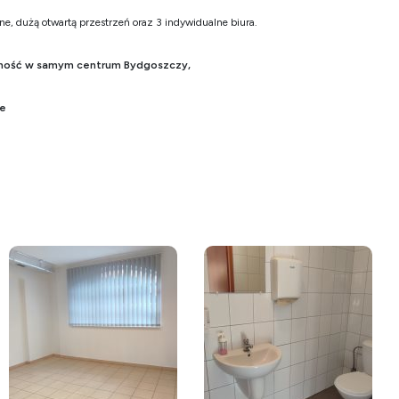
ne, dużą otwartą przestrzeń oraz 3 indywidualne biura.
alność w samym centrum Bydgoszczy,
ie