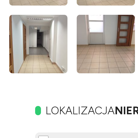
LOKALIZACJA
NIE