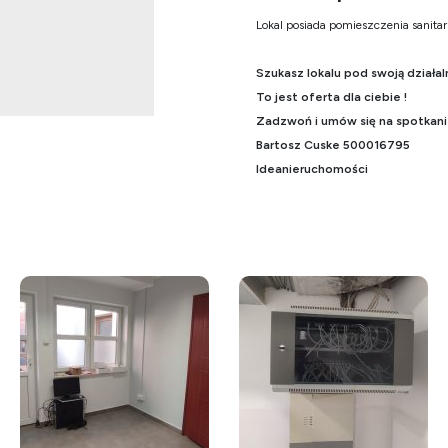
Lokal posiada pomieszczenia sanitar
Szukasz lokalu pod swoją dział
To jest oferta dla ciebie !
Zadzwoń i umów się na spotkan
Bartosz Cuske 500016795
Ideanieruchomości