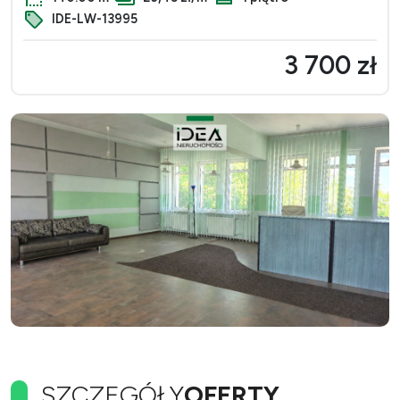
IDE-LW-13995
3 700 zł
SZCZEGÓŁY
OFERTY