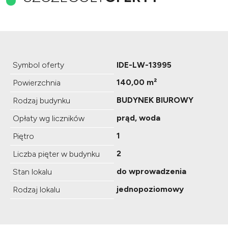
Symbol oferty
IDE-LW-13995
140,00 m²
Powierzchnia
BUDYNEK BIUROWY
Rodzaj budynku
prąd, woda
Opłaty wg liczników
1
Piętro
2
Liczba pięter w budynku
do wprowadzenia
Stan lokalu
jednopoziomowy
Rodzaj lokalu