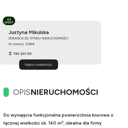
53
OFERT
Justyna Mikulska
DORADCA DS. RYNKU NIERUCHOMOŚCI
Nr licencji: 21388
790 201 135
Napisz wiadomość
OPIS
NIERUCHOMOŚCI
Do wynajęcia funkcjonalna powierzchnia biurowa o
łącznej wielkości ok. 140 m², idealna dla firmy