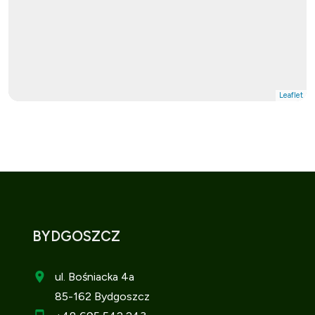
Leaflet
BYDGOSZCZ
ul. Bośniacka 4a
85-162 Bydgoszcz