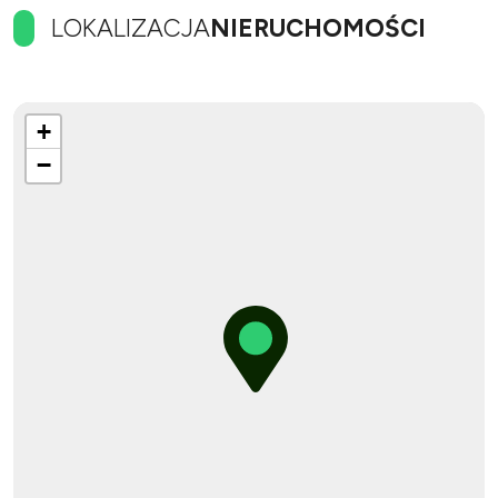
LOKALIZACJA
NIERUCHOMOŚCI
+
−