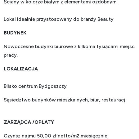
Ściany w kolorze białym z elementami ozdobnymi
Lokal idealnie przystosowany do branży Beauty
BUDYNEK
Nowoczesne budynki biurowe z kilkoma tysiącami miejsc
pracy.
LOKALIZACJA
Blisko centrum Bydgoszczy
Sąsiedztwo budynków mieszkalnych, biur, restauracji
ZARZĄDCA /OPŁATY
Czynsz najmu 50,00 zł netto/m2 miesięcznie.