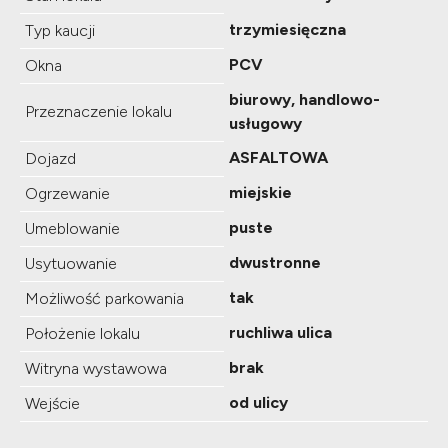
trzymiesięczna
Typ kaucji
PCV
Okna
biurowy, handlowo-
Przeznaczenie lokalu
usługowy
ASFALTOWA
Dojazd
miejskie
Ogrzewanie
puste
Umeblowanie
dwustronne
Usytuowanie
tak
Możliwość parkowania
ruchliwa ulica
Położenie lokalu
brak
Witryna wystawowa
od ulicy
Wejście