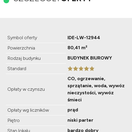
Symbol oferty
IDE-LW-12944
80,41 m²
Powierzchnia
BUDYNEK BIUROWY
Rodzaj budynku
Standard
CO, ogrzewanie,
sprzątanie, woda, wywóz
Opłaty w czynszu
nieczystości, wywóz
śmieci
prąd
Opłaty wg liczników
niski parter
Piętro
bardzo dobry
Stan lokalu