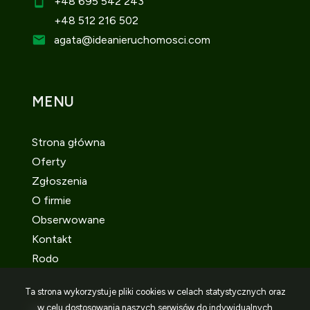
+48 695 542 243
+48 512 216 502
agata
@ideanieruchomosci.com
MENU
Strona główna
Oferty
Zgłoszenia
O firmie
Obserwowane
Kontakt
Rodo
Ta strona wykorzystuje pliki cookies w celach statystycznych oraz
w celu dostosowania naszych serwisów do indywidualnych