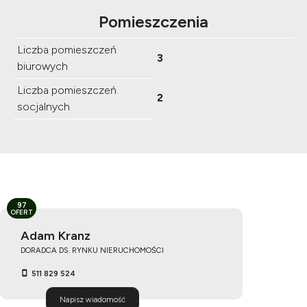
Pomieszczenia
Liczba pomieszczeń
3
biurowych
Liczba pomieszczeń
2
socjalnych
97
OFERT
Adam Kranz
DORADCA DS. RYNKU NIERUCHOMOŚCI
511 829 524
Napisz wiadomość