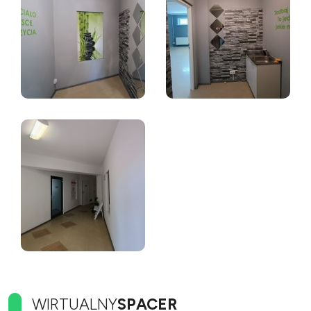
WIRTUALNY
SPACER