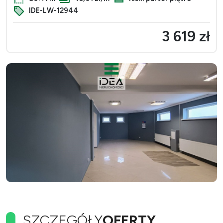
IDE-LW-12944
3 619 zł
SZCZEGÓŁY
OFERTY