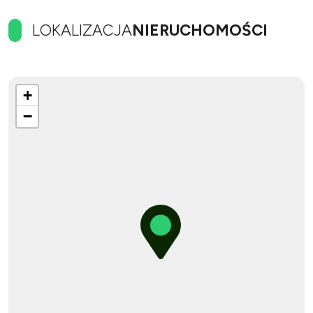
LOKALIZACJA
NIERUCHOMOŚCI
+
−