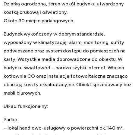
Działka ogrodzona, teren wokół budynku utwardzony
kostką brukową i oświetlony.
Około 30 miejsc parkingowych.
Budynek wykończony w dobrym standardzie,
wyposażony w klimatyzację, alarm, monitoring, sufity
podwieszane oraz system dostępu do pomieszczeń na
karty. Wszystkie media doprowadzone do obiektu. W
budynku światłowód – bardzo szybki internet. Własna
kotłownia CO oraz instalacja fotowoltaiczna znacząco
obniżają koszty eksploatacyjne. Obiekt sprzedawany bez
mebli biurowych.
Układ funkcjonalny:
Parter:
– lokal handlowo-usługowy o powierzchni ok. 140 m²,