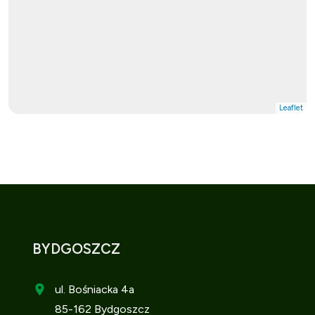
Leaflet
BYDGOSZCZ
ul. Bośniacka 4a
85-162 Bydgoszcz