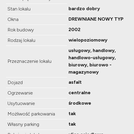
bardzo dobry
Stan lokalu
DREWNIANE NOWY TYP
Okna
2002
Rok budowy
wielopoziomowy
Rodzaj lokalu
usługowy, handlowy,
handlowo-usługowy,
Przeznaczenie lokalu
biurowy, biurowo -
magazynowy
asfalt
Dojazd
centralne
Ogrzewanie
środkowe
Usytuowanie
tak
Możliwość parkowania
tak
Własny parking