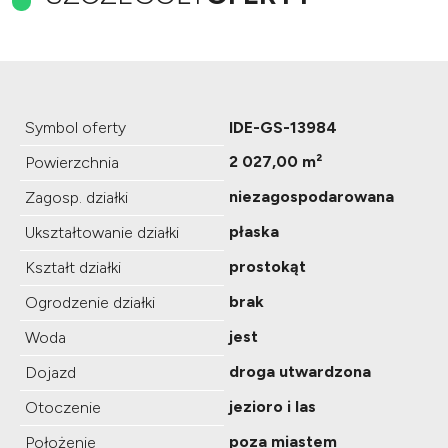
Symbol oferty
IDE-GS-13984
2 027,00 m²
Powierzchnia
niezagospodarowana
Zagosp. działki
płaska
Ukształtowanie działki
prostokąt
Kształt działki
brak
Ogrodzenie działki
jest
Woda
droga utwardzona
Dojazd
jezioro i las
Otoczenie
poza miastem
Położenie