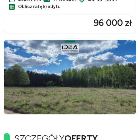
Oblicz ratę kredytu
96 000 zł
SZCZEGÓŁY
OFERTY