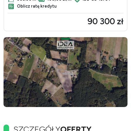
Oblicz ratę kredytu
90 300 zł
SZCZEGÓŁY
OFERTY