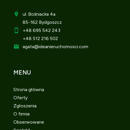
ul. Bośniacka 4a
85-162 Bydgoszcz
+48 695 542 243
+48 512 216 502
agata
@ideanieruchomosci.com
MENU
Strona główna
Oferty
Zgłoszenia
O firmie
Obserwowane