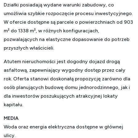
Działki posiadają wydane warunki zabudowy, co
umożliwia szybkie rozpoczęcie procesu inwestycyjnego.
W ofercie dostępne są parcele o powierzchniach od 903
m² do 1338 m², w różnych konfiguracjach,
pozwalających na elastyczne dopasowanie do potrzeb
przyszłych właścicieli.
Atutem nieruchomości jest dogodny dojazd drogą
asfaltową, zapewniający wygodny dostęp przez cały
rok. Oferta stanowi doskonałą propozycję zarówno dla
osób planujących budowę domu jednorodzinnego, jak i
dla inwestorów poszukujących atrakcyjnej lokaty
kapitału.
MEDIA
Woda oraz energia elektryczna dostępne w głównej
ulicy.