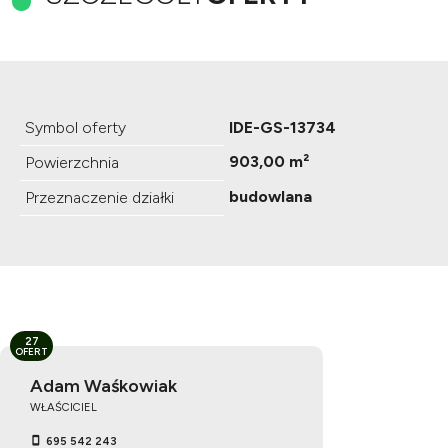
Symbol oferty
IDE-GS-13734
903,00 m²
Powierzchnia
budowlana
Przeznaczenie działki
27
OFERT
Adam Waśkowiak
WŁAŚCICIEL
695 542 243