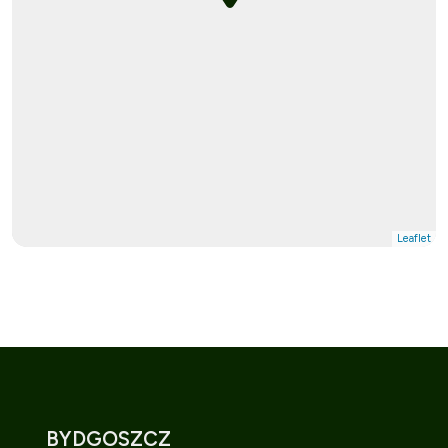
Leaflet
BYDGOSZCZ