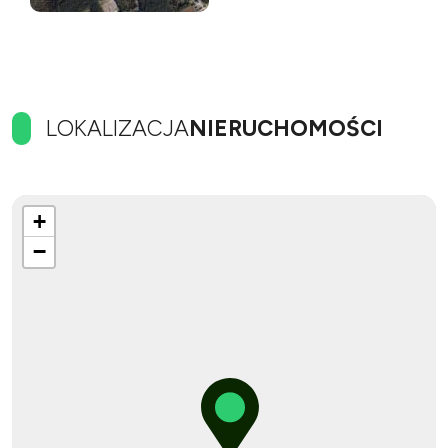
LOKALIZACJA
NIERUCHOMOŚCI
+
−