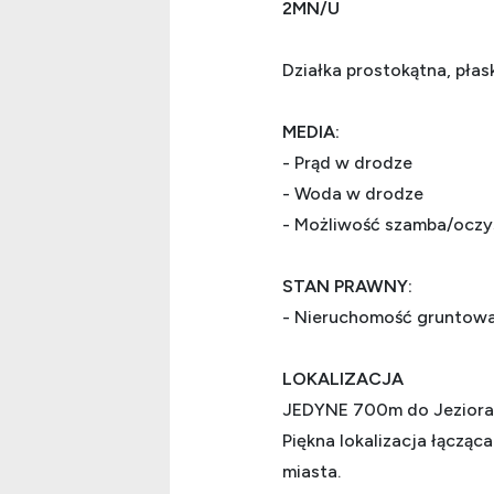
2MN/U
Działka prostokątna, pła
MEDIA:
- Prąd w drodze
- Woda w drodze
- Możliwość szamba/oczy
STAN PRAWNY:
- Nieruchomość gruntowa
LOKALIZACJA
JEDYNE 700m do Jeziora 
Piękna lokalizacja łącząca
miasta.