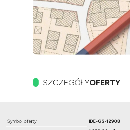
SZCZEGÓŁY
OFERTY
Symbol oferty
IDE-GS-12908