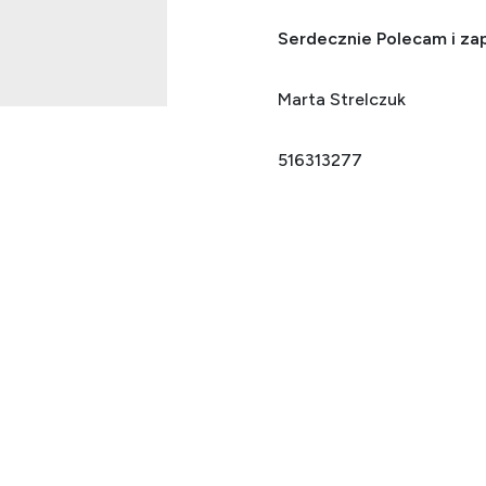
Serdecznie Polecam i za
Marta Strelczuk
516313277