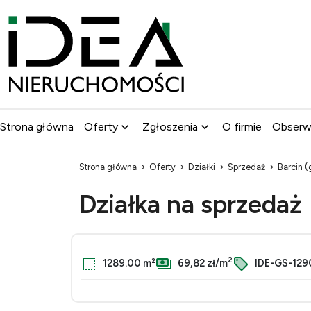
Strona główna
Oferty
Zgłoszenia
O firmie
Obser
Strona główna
Oferty
Działki
Sprzedaż
Barcin 
Działka na sprzedaż
2
1289.00 m²
69,82 zł/m
IDE-GS-129