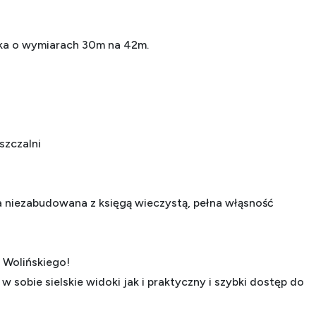
ska o wymiarach 30m na 42m.
szczalni
 niezabudowana z księgą wieczystą, pełna włąsność
Wolińskiego!
 w sobie sielskie widoki jak i praktyczny i szybki dostęp do