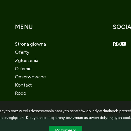
MENU
SOCIA
Faceboo
Faceb
Fac
Strona główna
Oferty
Zgłoszenia
O firmie
Obserwowane
Kontakt
Rodo
tycznych oraz w celu dostosowania naszych serwisów do indywidualnych potrze
 przeglądarki. Korzystanie z tej strony bez zmian ustawień dotyczących cook
Rozumiem