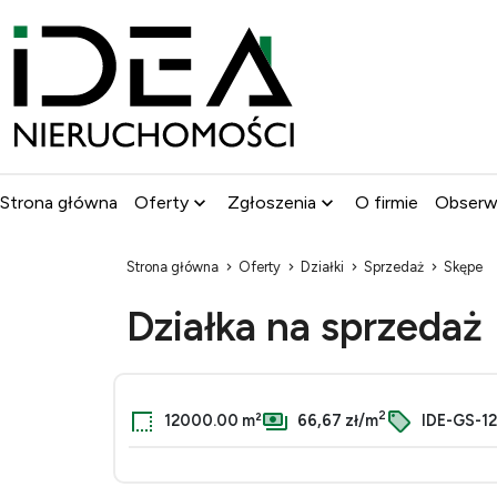
Strona główna
Oferty
Zgłoszenia
O firmie
Obser
Strona główna
Oferty
Działki
Sprzedaż
Skępe
Działka na sprzedaż
2
12000.00 m²
66,67 zł/m
IDE-GS-1