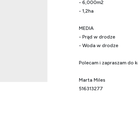
- 6,000m2
- 1,2ha
MEDIA
- Prąd w drodze
- Woda w drodze
Polecam i zapraszam do 
Marta Miles
516313277