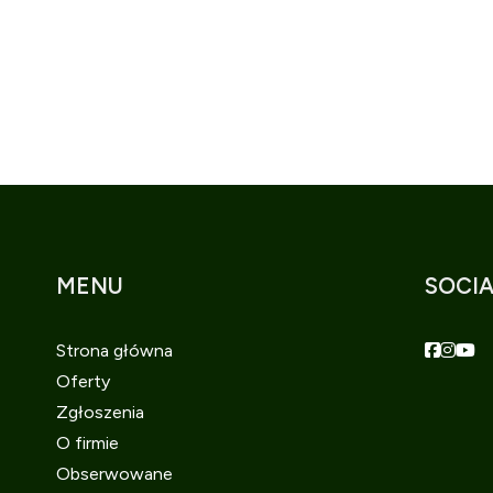
MENU
SOCIA
Faceboo
Faceb
Fac
Strona główna
Oferty
Zgłoszenia
O firmie
Obserwowane