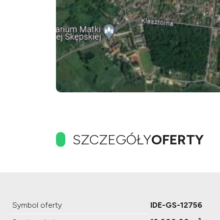
SZCZEGÓŁY
OFERTY
Symbol oferty
IDE-GS-12756