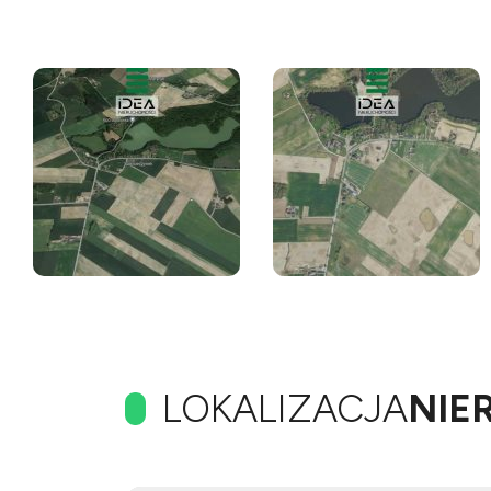
LOKALIZACJA
NIE