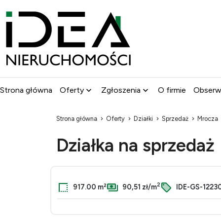
Strona główna
Oferty
Zgłoszenia
O firmie
Obser
Strona główna
Oferty
Działki
Sprzedaż
Mrocza
Działka na sprzedaż
2
917.00 m²
90,51 zł/m
IDE-GS-1223