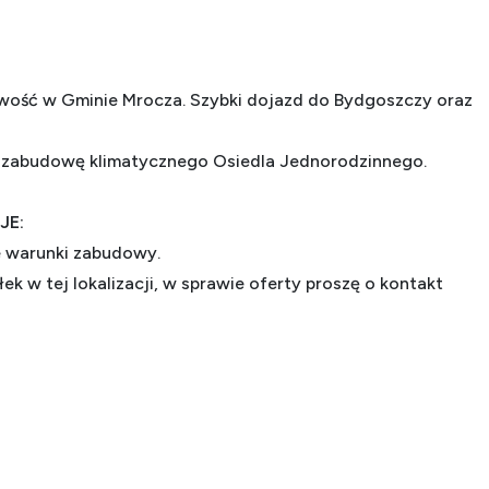
wość w Gminie Mrocza. Szybki dojazd do Bydgoszczy oraz
zabudowę klimatycznego Osiedla Jednorodzinnego.
JE:
ne warunki zabudowy.
ek w tej lokalizacji, w sprawie oferty proszę o kontakt