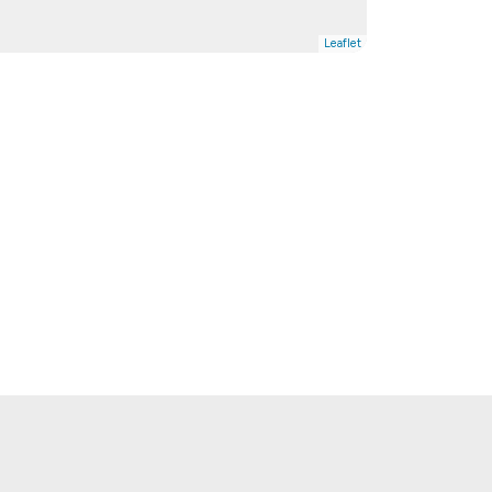
Leaflet
ubionych