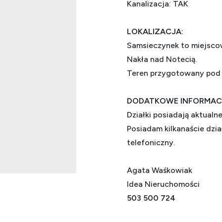
Kanalizacja: TAK
LOKALIZACJA:
Samsieczynek to miejsco
Nakła nad Notecią.
Teren przygotowany pod 
DODATKOWE INFORMAC
Działki posiadają aktual
Posiadam kilkanaście dział
telefoniczny.
Agata Waśkowiak
Idea Nieruchomości
503 500 724