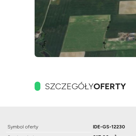
SZCZEGÓŁY
OFERTY
Symbol oferty
IDE-GS-12230