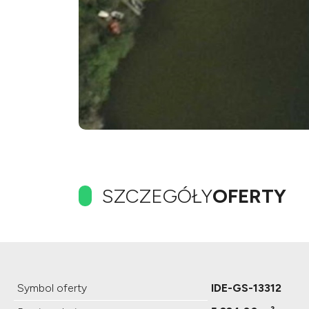
SZCZEGÓŁY
OFERTY
Symbol oferty
IDE-GS-13312