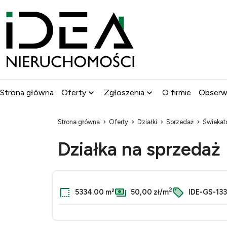
Strona główna
Oferty
Zgłoszenia
O firmie
Obser
Strona główna
Oferty
Działki
Sprzedaż
Świeka
Działka na sprzedaż
2
5334.00 m²
50,00 zł/m
IDE-GS-133