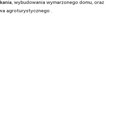
kania
, wybudowania wymarzonego domu, oraz
a agroturystycznego .