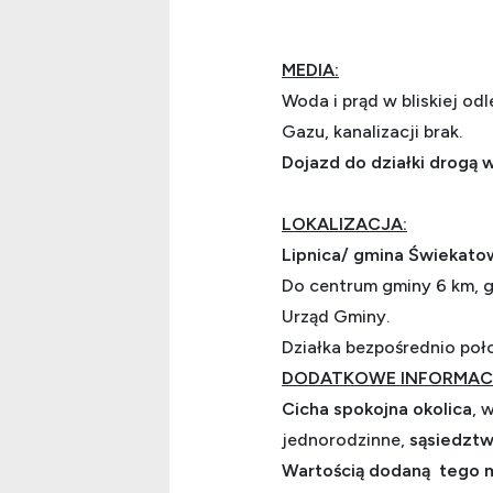
MEDIA:
Woda i prąd w bliskiej odl
Gazu, kanalizacji brak.
Dojazd do działki drogą
LOKALIZACJA:
Lipnica/ gmina Świekat
Do centrum gminy 6 km, gd
Urząd Gminy.
Działka bezpośrednio położ
DODATKOWE INFORMAC
Cicha spokojna okolica
, 
jednorodzinne,
sąsiedztw
Wartością dodaną tego mie