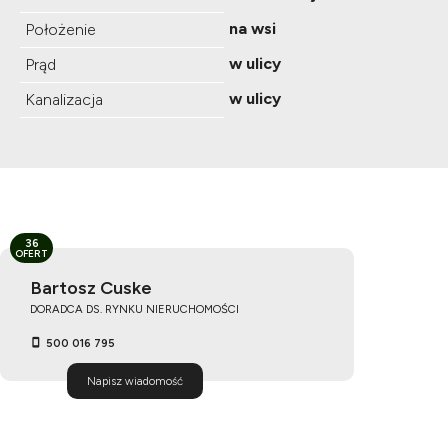
na wsi
Położenie
w ulicy
Prąd
w ulicy
Kanalizacja
36
OFERT
Bartosz Cuske
DORADCA DS. RYNKU NIERUCHOMOŚCI
500 016 795
Napisz wiadomość