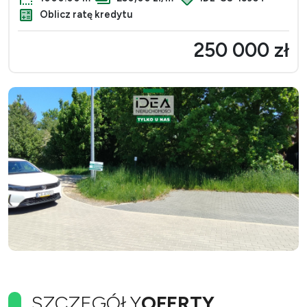
Oblicz ratę kredytu
250 000 zł
SZCZEGÓŁY
OFERTY