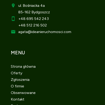
ul. Bośniacka 4a
85-162 Bydgoszcz
+48 695 542 243
+48 512 216 502
agata
@ideanieruchomosci.com
MENU
Strona główna
Oferty
Zgłoszenia
O firmie
Obserwowane
Kontakt