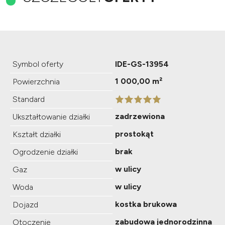
Symbol oferty
IDE-GS-13954
1 000,00 m²
Powierzchnia
Standard
zadrzewiona
Ukształtowanie działki
prostokąt
Kształt działki
brak
Ogrodzenie działki
w ulicy
Gaz
w ulicy
Woda
kostka brukowa
Dojazd
zabudowa jednorodzinna
Otoczenie