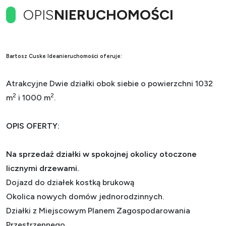
OPIS
NIERUCHOMOŚCI
Bartosz Cuske Ideanieruchomości oferuje:
Atrakcyjne Dwie działki obok siebie o powierzchni 1032
2
2
m
i 1000 m
.
OPIS OFERTY
:
Na sprzedaż działki w spokojnej okolicy otoczone
licznymi drzewami.
Dojazd do działek kostką brukową
Okolica nowych domów jednorodzinnych.
Działki z Miejscowym Planem Zagospodarowania
Przestrzennego.