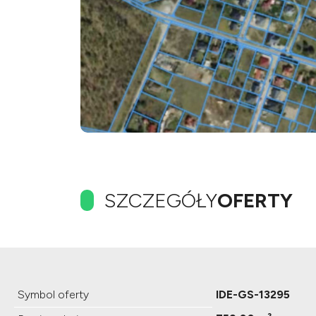
SZCZEGÓŁY
OFERTY
Symbol oferty
IDE-GS-13295