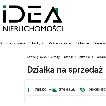
Strona główna
Oferty
Zgłoszenia
O firmie
Obser
Strona główna
Oferty
Działki
Sprzedaż
Białe Bł
Działka na sprzedaż
2
759.00 m²
276,68 zł/m
IDE-GS-132