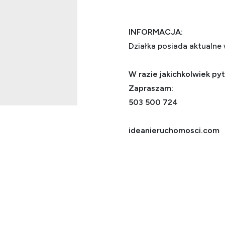
INFORMACJA:
Działka posiada aktualne
W razie jakichkolwiek py
Zapraszam:
503 500 724
ideanieruchomosci.com