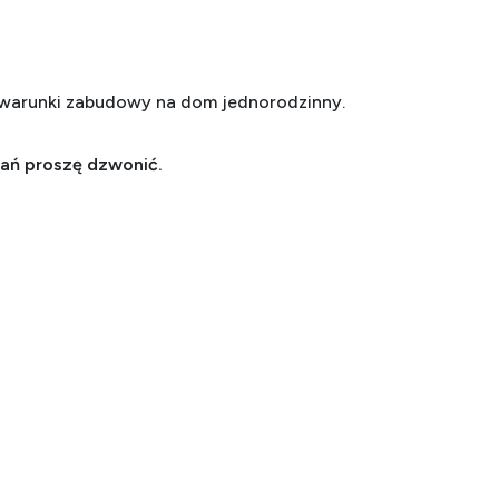
 warunki zabudowy na dom jednorodzinny.
tań proszę dzwonić.