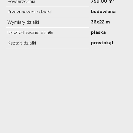
759,00 m²
Powierzchnia
budowlana
Przeznaczenie działki
36x22 m
Wymiary działki
płaska
Ukształtowanie działki
prostokąt
Kształt działki