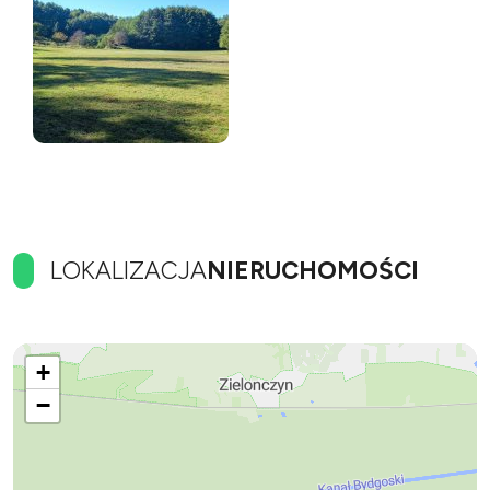
LOKALIZACJA
NIERUCHOMOŚCI
+
−