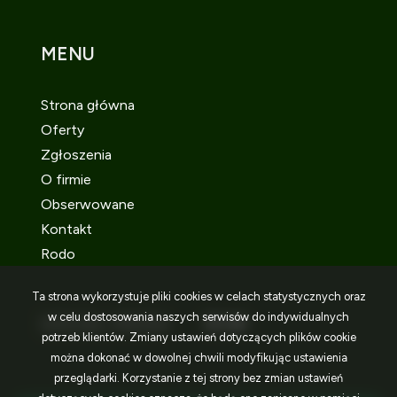
MENU
Strona główna
Oferty
Zgłoszenia
O firmie
Obserwowane
Kontakt
Rodo
Ta strona wykorzystuje pliki cookies w celach statystycznych oraz
w celu dostosowania naszych serwisów do indywidualnych
SOCIAL MEDIA
Facebook
Facebook
Facebook
potrzeb klientów. Zmiany ustawień dotyczących plików cookie
można dokonać w dowolnej chwili modyfikując ustawienia
przeglądarki. Korzystanie z tej strony bez zmian ustawień