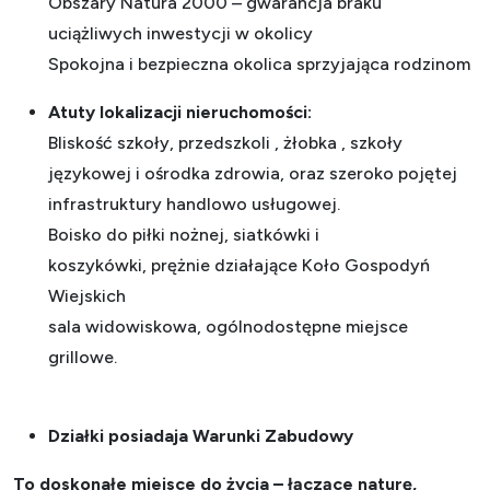
Obszary Natura 2000 – gwarancja braku
uciążliwych inwestycji w okolicy
Spokojna i bezpieczna okolica sprzyjająca rodzinom
Atuty lokalizacji nieruchomości:
Bliskość szkoły, przedszkoli , żłobka , szkoły
językowej i ośrodka zdrowia, oraz szeroko pojętej
infrastruktury handlowo usługowej.
Boisko do piłki nożnej, siatkówki i
koszykówki, prężnie działające Koło Gospodyń
Wiejskich
sala widowiskowa, ogólnodostępne miejsce
grillowe.
Działki posiadaja Warunki Zabudowy
To doskonałe miejsce do życia – łączące naturę,