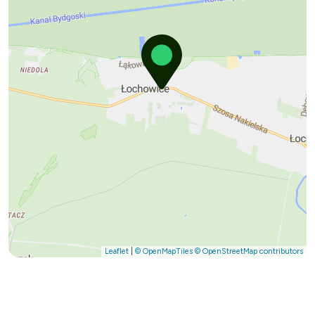
Leaflet
|
© OpenMapTiles
© OpenStreetMap contributors