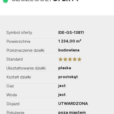
Symbol oferty
IDE-GS-13811
1 234,00 m²
Powierzchnia
budowlana
Przeznaczenie działki
Standard
płaska
Ukształtowanie działki
prostokąt
Kształt działki
jest
Gaz
jest
Woda
UTWARDZONA
Dojazd
poza miastem
Położenie