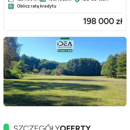
Oblicz ratę kredytu
198 000 zł
SZCZEGÓŁY
OFERTY