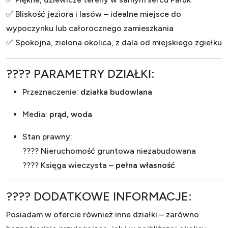
✅ Bliskość jeziora i lasów – idealne miejsce do
wypoczynku lub całorocznego zamieszkania
✅ Spokojna, zielona okolica, z dala od miejskiego zgiełku
???? PARAMETRY DZIAŁKI:
Przeznaczenie:
działka budowlana
Media:
prąd, woda
Stan prawny:
???? Nieruchomość gruntowa niezabudowana
???? Księga wieczysta –
pełna własność
???? DODATKOWE INFORMACJE:
Posiadam w ofercie również inne działki – zarówno