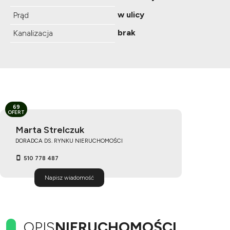
w ulicy
Prąd
brak
Kanalizacja
69
OFERT
Marta Strelczuk
DORADCA DS. RYNKU NIERUCHOMOŚCI
510 778 487
Napisz wiadomość
OPIS
NIERUCHOMOŚCI