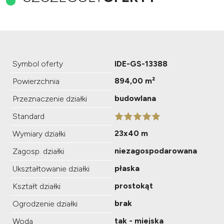
Symbol oferty
IDE-GS-13388
894,00 m²
Powierzchnia
budowlana
Przeznaczenie działki
Standard
23x40 m
Wymiary działki
niezagospodarowana
Zagosp. działki
płaska
Ukształtowanie działki
prostokąt
Kształt działki
brak
Ogrodzenie działki
tak - miejska
Woda