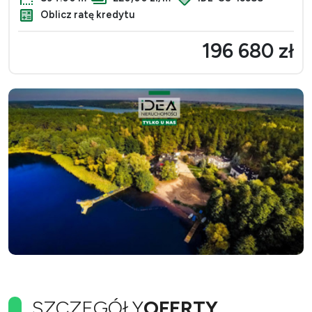
Oblicz ratę kredytu
196 680 zł
SZCZEGÓŁY
OFERTY