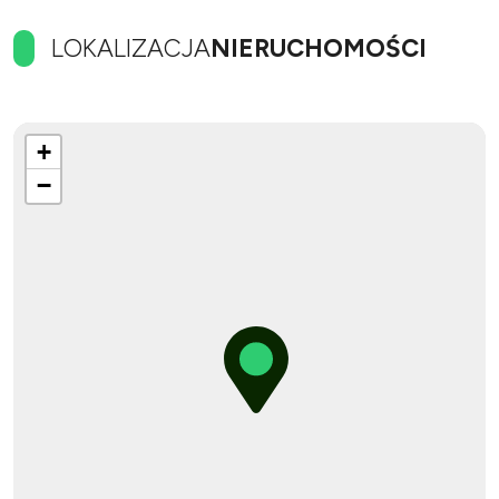
LOKALIZACJA
NIERUCHOMOŚCI
+
−