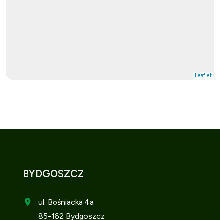
Leaflet
BYDGOSZCZ
ul. Bośniacka 4a
85-162 Bydgoszcz