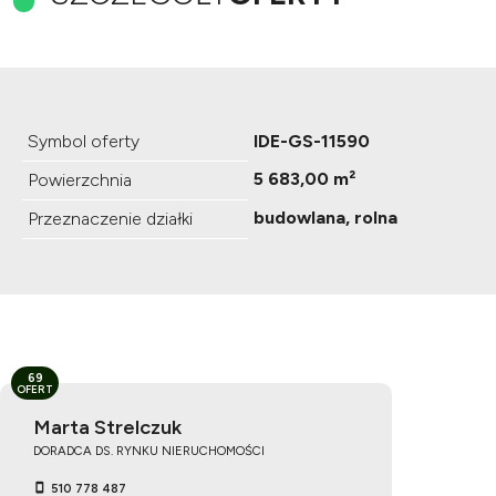
Symbol oferty
IDE-GS-11590
5 683,00 m²
Powierzchnia
budowlana, rolna
Przeznaczenie działki
69
OFERT
Marta Strelczuk
DORADCA DS. RYNKU NIERUCHOMOŚCI
510 778 487