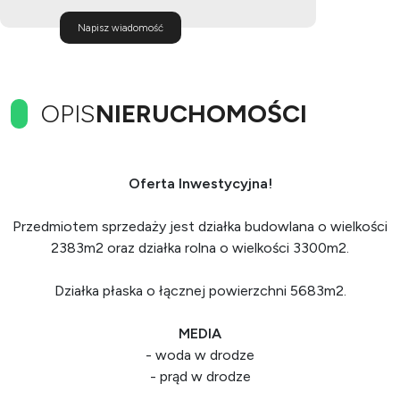
Napisz wiadomość
OPIS
NIERUCHOMOŚCI
Oferta Inwestycyjna!
Przedmiotem sprzedaży jest działka budowlana o wielkości
2383m2 oraz działka rolna o wielkości 3300m2.
Działka płaska o łącznej powierzchni 5683m2.
MEDIA
- woda w drodze
- prąd w drodze