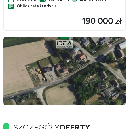
Oblicz ratę kredytu
190 000 zł
SZCZEGÓŁY
OFERTY